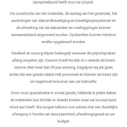
aanspreekpunt heeft voor uw project.
De constructie van het onderdak, de aanleg van het groendak, het
aanbrengen van dakrandbeveiliging en beveiligingssystemen en
de afwerking van de dakranden en overkappingen kunnen
aaneensluitend uitgevoerd worden. Opdrachten kunnen hierdoor
sneller opgeleverd worden.
Kwaliteit en nazorg blijven belangrijk wanneer de prijsafspraken
allang vergeten zijn. Daarom biedt Kindak nv u steeds de beste
service. Met meer dan 30 jaar ervaring, begrijpen wij als geen
ander dat een goede relatie met personeel en klanten de basis zijn
om tegemoet te komen aan uw behoefte.
Door onze specialisatie in zowel gevels, hellende & platte daken
én materialen kan Kindak nv steeds bieden waar uw bouwproject
nood aan heeft. We zorgen telkens voor advies met een duidelijke
afweging in functie van duurzaamheid, afwerkingsgraad en uw
budget.