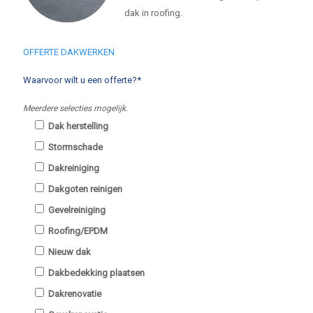
dak in roofing.
OFFERTE DAKWERKEN
Waarvoor wilt u een offerte?*
Meerdere selecties mogelijk.
Dak herstelling
Stormschade
Dakreiniging
Dakgoten reinigen
Gevelreiniging
Roofing/EPDM
Nieuw dak
Dakbedekking plaatsen
Dakrenovatie