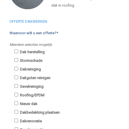
dak in roofing.
OFFERTE DAKWERKEN
Waarvoor wilt u een offerte?*
Meerdere selecties mogelijk.
Dak herstelling
Stormschade
Dakreiniging
Dakgoten reinigen
Gevelreiniging
Roofing/EPDM
Nieuw dak
Dakbedekking plaatsen
Dakrenovatie