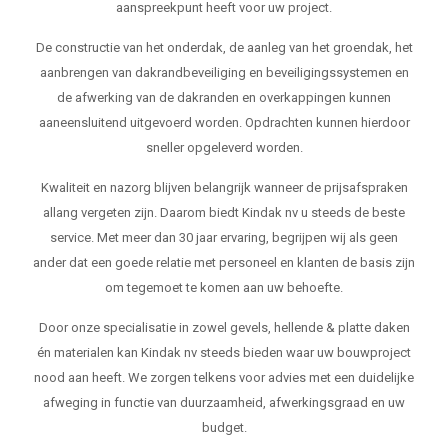
aanspreekpunt heeft voor uw project.
De constructie van het onderdak, de aanleg van het groendak, het
aanbrengen van dakrandbeveiliging en beveiligingssystemen en
de afwerking van de dakranden en overkappingen kunnen
aaneensluitend uitgevoerd worden. Opdrachten kunnen hierdoor
sneller opgeleverd worden.
Kwaliteit en nazorg blijven belangrijk wanneer de prijsafspraken
allang vergeten zijn. Daarom biedt Kindak nv u steeds de beste
service. Met meer dan 30 jaar ervaring, begrijpen wij als geen
ander dat een goede relatie met personeel en klanten de basis zijn
om tegemoet te komen aan uw behoefte.
Door onze specialisatie in zowel gevels, hellende & platte daken
én materialen kan Kindak nv steeds bieden waar uw bouwproject
nood aan heeft. We zorgen telkens voor advies met een duidelijke
afweging in functie van duurzaamheid, afwerkingsgraad en uw
budget.