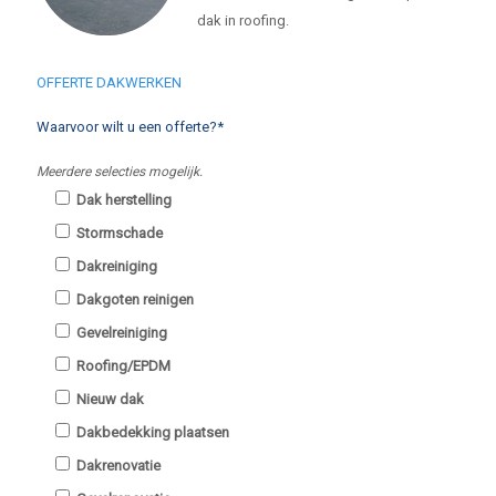
dak in roofing.
OFFERTE DAKWERKEN
Waarvoor wilt u een offerte?*
Meerdere selecties mogelijk.
Dak herstelling
Stormschade
Dakreiniging
Dakgoten reinigen
Gevelreiniging
Roofing/EPDM
Nieuw dak
Dakbedekking plaatsen
Dakrenovatie