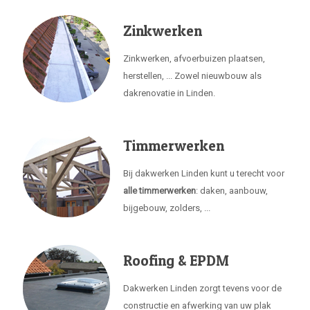
Zinkwerken
Zinkwerken, afvoerbuizen plaatsen,
herstellen, ... Zowel nieuwbouw als
dakrenovatie in Linden.
Timmerwerken
Bij dakwerken Linden kunt u terecht voor
alle timmerwerken
: daken, aanbouw,
bijgebouw, zolders, ...
Roofing & EPDM
Dakwerken Linden zorgt tevens voor de
constructie en afwerking van uw plak