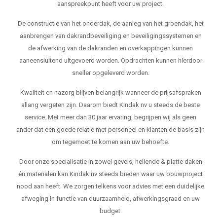
aanspreekpunt heeft voor uw project.
De constructie van het onderdak, de aanleg van het groendak, het
aanbrengen van dakrandbeveiliging en beveiligingssystemen en
de afwerking van de dakranden en overkappingen kunnen
aaneensluitend uitgevoerd worden. Opdrachten kunnen hierdoor
sneller opgeleverd worden.
Kwaliteit en nazorg blijven belangrijk wanneer de prijsafspraken
allang vergeten zijn. Daarom biedt Kindak nv u steeds de beste
service. Met meer dan 30 jaar ervaring, begrijpen wij als geen
ander dat een goede relatie met personeel en klanten de basis zijn
om tegemoet te komen aan uw behoefte.
Door onze specialisatie in zowel gevels, hellende & platte daken
én materialen kan Kindak nv steeds bieden waar uw bouwproject
nood aan heeft. We zorgen telkens voor advies met een duidelijke
afweging in functie van duurzaamheid, afwerkingsgraad en uw
budget.