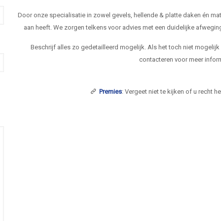
Door onze specialisatie in zowel gevels, hellende & platte daken én 
aan heeft. We zorgen telkens voor advies met een duidelijke afwegi
Beschrijf alles zo gedetailleerd mogelijk. Als het toch niet mogelij
contacteren voor meer inform
Premies
: Vergeet niet te kijken of u recht 