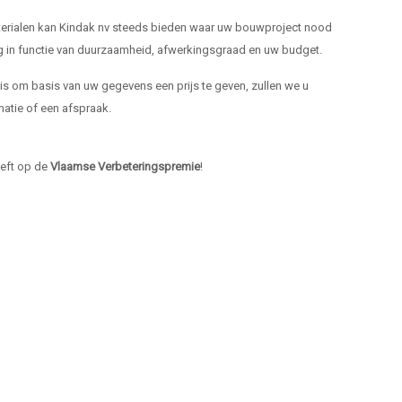
materialen kan Kindak nv steeds bieden waar uw bouwproject nood
ng in functie van duurzaamheid, afwerkingsgraad en uw budget.
k is om basis van uw gegevens een prijs te geven, zullen we u
atie of een afspraak.
heeft op de
Vlaamse Verbeteringspremie
!