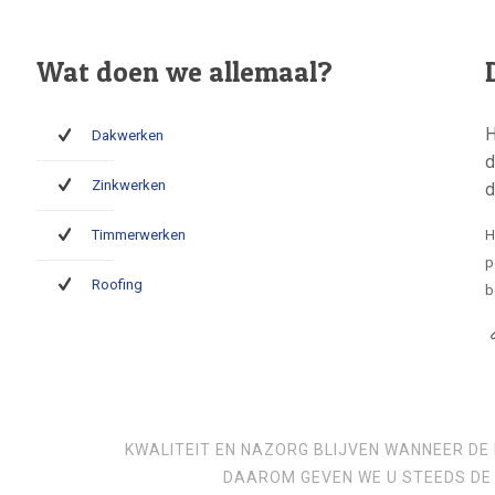
Wat doen we allemaal?
H
Dakwerken
d
Zinkwerken
d
Timmerwerken
H
p
Roofing
b
KWALITEIT EN NAZORG BLIJVEN WANNEER DE 
DAAROM GEVEN WE U STEEDS DE 