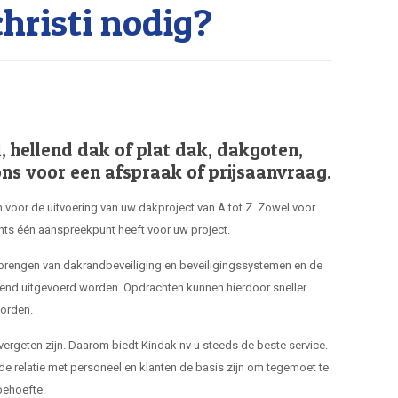
risti nodig?
hellend dak of plat dak, dakgoten,
ns voor een afspraak of prijsaanvraag.
 voor de uitvoering van uw dakproject van A tot Z. Zowel voor
hts één aanspreekpunt heeft voor uw project.
nbrengen van dakrandbeveiliging en beveiligingssystemen en de
end uitgevoerd worden. Opdrachten kunnen hierdoor sneller
orden.
 vergeten zijn. Daarom biedt Kindak nv u steeds de beste service.
de relatie met personeel en klanten de basis zijn om tegemoet te
ehoefte.