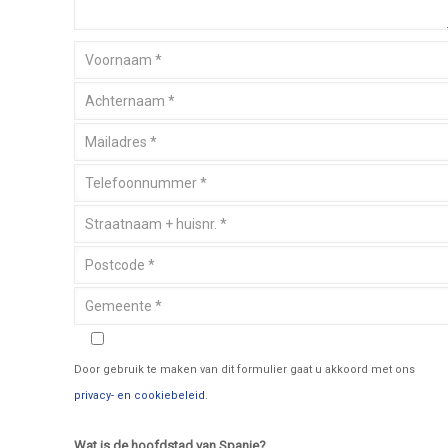
Door gebruik te maken van dit formulier gaat u akkoord met ons
privacy- en cookiebeleid
.
Wat is de hoofdstad van Spanje?