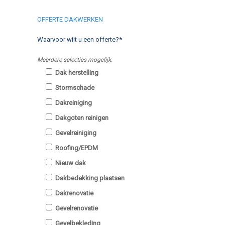
OFFERTE DAKWERKEN
Waarvoor wilt u een offerte?*
Meerdere selecties mogelijk.
Dak herstelling
Stormschade
Dakreiniging
Dakgoten reinigen
Gevelreiniging
Roofing/EPDM
Nieuw dak
Dakbedekking plaatsen
Dakrenovatie
Gevelrenovatie
Gevelbekleding