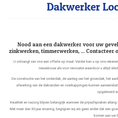
Dakwerker Loch
Nood aan een dakwerker voor uw gevel, 
zinkwerken, timmerwerken, ... Contacteer o
U ontvangt van ons een offerte op maat. Verder kan u op ons rekenen
nieuwbouw als voor renovatie waardoor u altijd slec
De constructie van het onderdak, de aanleg van het groendak, het aa
afwerking van de dakranden en overkappingen kunnen aaneensluit
opgeleverd w
Kwaliteit en nazorg blijven belangrijk wanneer de prijsafspraken allang
Met meer dan 30 jaar ervaring, begrijpen wij als geen ander dat een goe
komen aan uw b