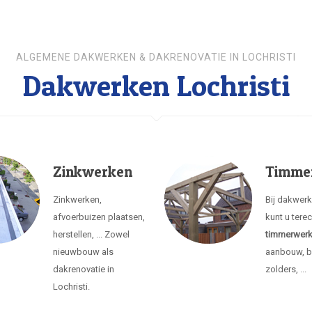
ALGEMENE DAKWERKEN & DAKRENOVATIE IN LOCHRISTI
Dakwerken Lochristi
Zinkwerken
Timme
Zinkwerken,
Bij dakwerk
afvoerbuizen plaatsen,
kunt u tere
herstellen, ... Zowel
timmerwer
nieuwbouw als
aanbouw, b
dakrenovatie in
zolders, ...
Lochristi.