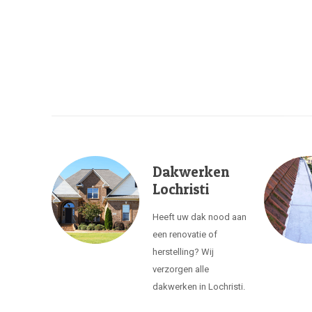
Dakwerken
Lochristi
Heeft uw dak nood aan
een renovatie of
herstelling? Wij
verzorgen alle
dakwerken in Lochristi.