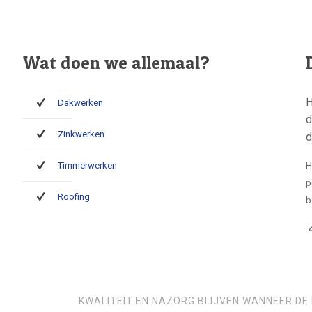
Wat doen we allemaal?
H
Dakwerken
d
Zinkwerken
d
Timmerwerken
H
p
Roofing
b
KWALITEIT EN NAZORG BLIJVEN WANNEER DE 