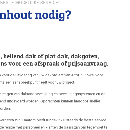
BESTE MOGELIJKE SERVICE!
nhout nodig?
hellend dak of plat dak, dakgoten,
ns voor een afspraak of prijsaanvraag.
 voor de uitvoering van uw dakproject van A tot Z. Zowel voor
hts één aanspreekpunt heeft voor uw project.
nbrengen van dakrandbeveiliging en beveiligingssystemen en de
end uitgevoerd worden. Opdrachten kunnen hierdoor sneller
orden.
 vergeten zijn. Daarom biedt Kindak nv u steeds de beste service.
de relatie met personeel en klanten de basis zijn om tegemoet te