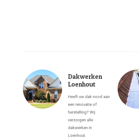
Dakwerken
Loenhout
Heeft uw dak nood aan
een renovatie of
herstelling? Wij
verzorgen alle
dakwerken in
Loenhout.