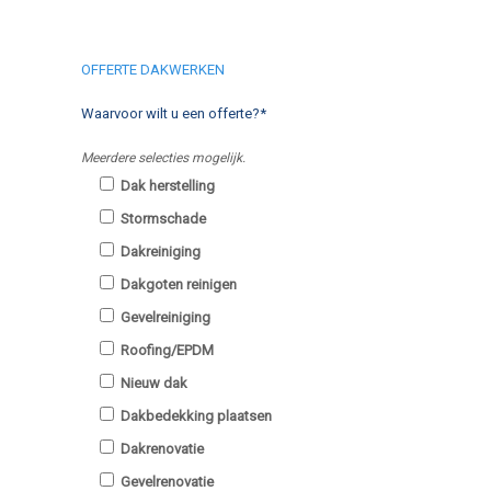
OFFERTE DAKWERKEN
Waarvoor wilt u een offerte?*
Meerdere selecties mogelijk.
Dak herstelling
Stormschade
Dakreiniging
Dakgoten reinigen
Gevelreiniging
Roofing/EPDM
Nieuw dak
Dakbedekking plaatsen
Dakrenovatie
Gevelrenovatie