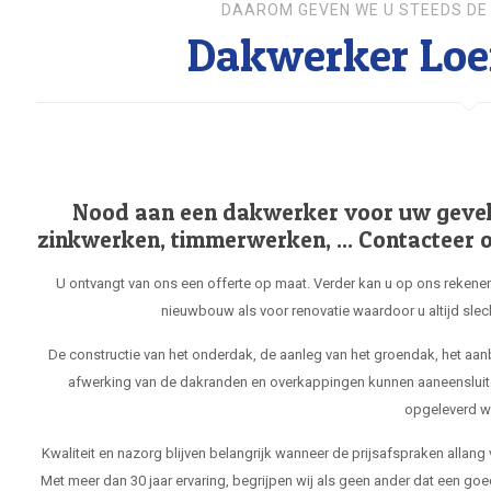
DAAROM GEVEN WE U STEEDS DE 
Dakwerker Loe
Nood aan een dakwerker voor uw gevel, 
zinkwerken, timmerwerken, ... Contacteer o
U ontvangt van ons een offerte op maat. Verder kan u op ons rekenen
nieuwbouw als voor renovatie waardoor u altijd slec
De constructie van het onderdak, de aanleg van het groendak, het aa
afwerking van de dakranden en overkappingen kunnen aaneensluit
opgeleverd w
Kwaliteit en nazorg blijven belangrijk wanneer de prijsafspraken allang
Met meer dan 30 jaar ervaring, begrijpen wij als geen ander dat een goe