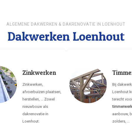
ALGEMENE DAKWERKEN & DAKRENOVATIE IN LOENHOUT
Dakwerken Loenhout
Zinkwerken
Timme
Zinkwerken,
Bij dakwer
afvoerbuizen plaatsen,
Loenhout k
herstellen, ... Zowel
terecht voo
nieuwbouw als
timmerwer
dakrenovatie in
aanbouw, b
Loenhout.
zolders, ...