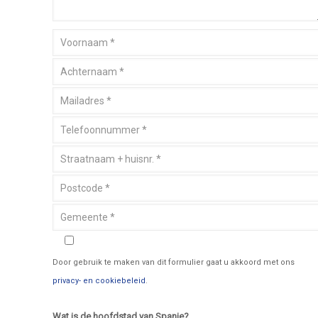
Door gebruik te maken van dit formulier gaat u akkoord met ons
privacy- en cookiebeleid
.
Wat is de hoofdstad van Spanje?