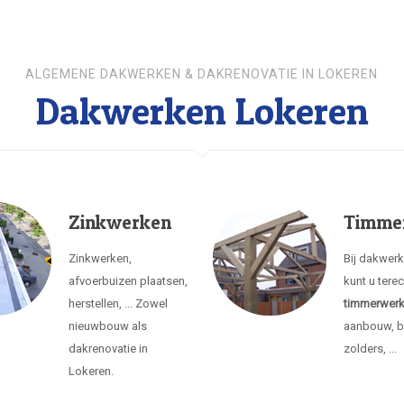
ALGEMENE DAKWERKEN & DAKRENOVATIE IN LOKEREN
Dakwerken Lokeren
Zinkwerken
Timme
Zinkwerken,
Bij dakwer
afvoerbuizen plaatsen,
kunt u tere
herstellen, ... Zowel
timmerwer
nieuwbouw als
aanbouw, b
dakrenovatie in
zolders, ...
Lokeren.