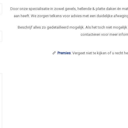
Door onze specialisatie in zowel gevels, hellende & platte daken én 
aan heeft. We zorgen telkens voor advies met een duidelijke afwegi
Beschrijf alles zo gedetailleerd mogelijk. Als het toch niet mogelij
contacteren voor meer inform
Premies
: Vergeet niet te kijken of u recht 