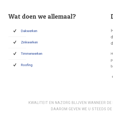
Wat doen we allemaal?
H
Dakwerken
d
Zinkwerken
d
Timmerwerken
H
p
Roofing
b
KWALITEIT EN NAZORG BLIJVEN WANNEER DE 
DAAROM GEVEN WE U STEEDS DE 