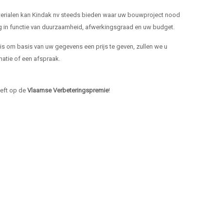
materialen kan Kindak nv steeds bieden waar uw bouwproject nood
ng in functie van duurzaamheid, afwerkingsgraad en uw budget.
k is om basis van uw gegevens een prijs te geven, zullen we u
atie of een afspraak.
heeft op de
Vlaamse Verbeteringspremie
!