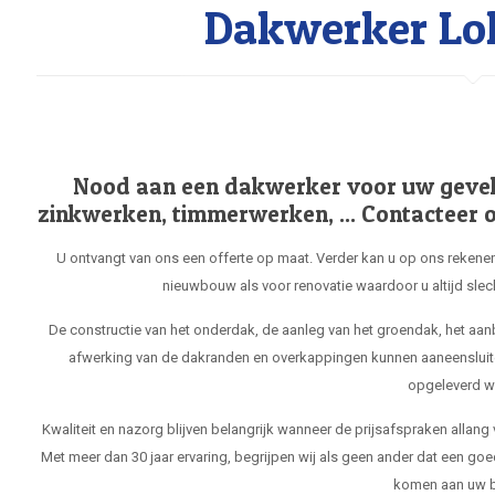
Dakwerker Lo
Nood aan een dakwerker voor uw gevel, 
zinkwerken, timmerwerken, ... Contacteer o
U ontvangt van ons een offerte op maat. Verder kan u op ons rekenen
nieuwbouw als voor renovatie waardoor u altijd slec
De constructie van het onderdak, de aanleg van het groendak, het aa
afwerking van de dakranden en overkappingen kunnen aaneensluit
opgeleverd w
Kwaliteit en nazorg blijven belangrijk wanneer de prijsafspraken allang
Met meer dan 30 jaar ervaring, begrijpen wij als geen ander dat een goe
komen aan uw b