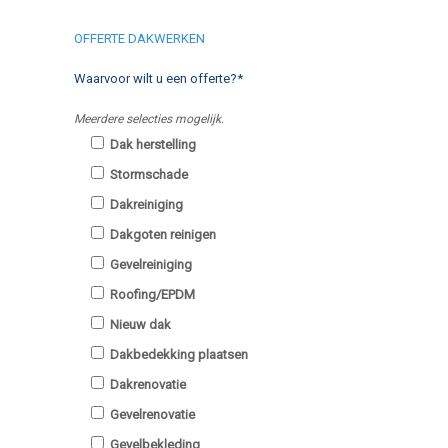
OFFERTE DAKWERKEN
Waarvoor wilt u een offerte?*
Meerdere selecties mogelijk.
Dak herstelling
Stormschade
Dakreiniging
Dakgoten reinigen
Gevelreiniging
Roofing/EPDM
Nieuw dak
Dakbedekking plaatsen
Dakrenovatie
Gevelrenovatie
Gevelbekleding