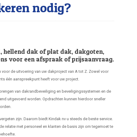
keren nodig?
hellend dak of plat dak, dakgoten,
ns voor een afspraak of prijsaanvraag.
 voor de uitvoering van uw dakproject van A tot Z. Zowel voor
hts één aanspreekpunt heeft voor uw project.
nbrengen van dakrandbeveiliging en beveiligingssystemen en de
end uitgevoerd worden. Opdrachten kunnen hierdoor sneller
orden.
 vergeten zijn. Daarom biedt Kindak nv u steeds de beste service.
de relatie met personeel en klanten de basis zijn om tegemoet te
ehoefte.