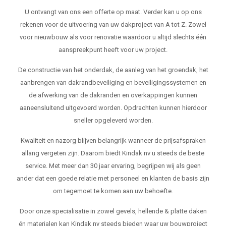
U ontvangt van ons een offerte op maat. Verder kan u op ons
rekenen voor de uitvoering van uw dakproject van A tot Z. Zowel
voor nieuwbouw als voor renovatie waardoor u altijd slechts één
aanspreekpunt heeft voor uw project.
De constructie van het onderdak, de aanleg van het groendak, het
aanbrengen van dakrandbeveiliging en beveiligingssystemen en
de afwerking van de dakranden en overkappingen kunnen
aaneensluitend uitgevoerd worden. Opdrachten kunnen hierdoor
sneller opgeleverd worden.
Kwaliteit en nazorg blijven belangrijk wanneer de prijsafspraken
allang vergeten zijn. Daarom biedt Kindak nv u steeds de beste
service. Met meer dan 30 jaar ervaring, begrijpen wij als geen
ander dat een goede relatie met personeel en klanten de basis zijn
om tegemoet te komen aan uw behoefte.
Door onze specialisatie in zowel gevels, hellende & platte daken
én materialen kan Kindak nv steeds bieden waar uw bouwproject