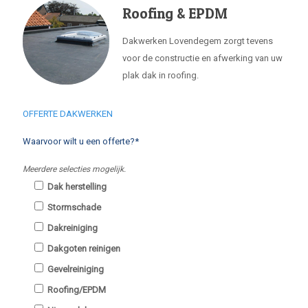
Roofing & EPDM
Dakwerken Lovendegem zorgt tevens
voor de constructie en afwerking van uw
plak dak in roofing.
OFFERTE DAKWERKEN
Waarvoor wilt u een offerte?*
Meerdere selecties mogelijk.
Dak herstelling
Stormschade
Dakreiniging
Dakgoten reinigen
Gevelreiniging
Roofing/EPDM