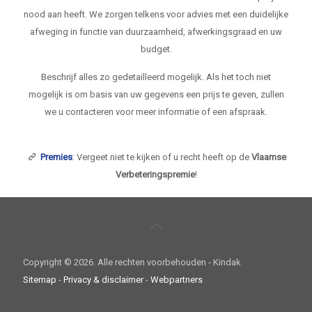
nood aan heeft. We zorgen telkens voor advies met een duidelijke
afweging in functie van duurzaamheid, afwerkingsgraad en uw
budget.
Beschrijf alles zo gedetailleerd mogelijk. Als het toch niet
mogelijk is om basis van uw gegevens een prijs te geven, zullen
we u contacteren voor meer informatie of een afspraak.
Premies
: Vergeet niet te kijken of u recht heeft op de
Vlaamse
Verbeteringspremie
!
Copyright ©
2026. Alle rechten voorbehouden - Kindak
Sitemap
-
Privacy & disclaimer
-
Webpartners