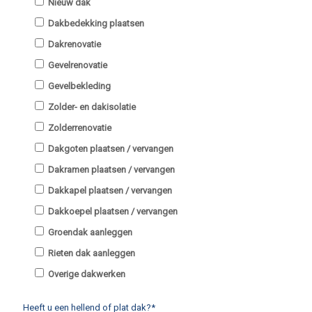
Nieuw dak
Dakbedekking plaatsen
Dakrenovatie
Gevelrenovatie
Gevelbekleding
Zolder- en dakisolatie
Zolderrenovatie
Dakgoten plaatsen / vervangen
Dakramen plaatsen / vervangen
Dakkapel plaatsen / vervangen
Dakkoepel plaatsen / vervangen
Groendak aanleggen
Rieten dak aanleggen
Overige dakwerken
Heeft u een hellend of plat dak?*