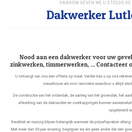
DAAROM GEVEN WE U STEEDS DE 
Dakwerker Lut
Nood aan een dakwerker voor uw gevel, 
zinkwerken, timmerwerken, ... Contacteer o
U ontvangt van ons een offerte op maat. Verder kan u op ons rekenen
nieuwbouw als voor renovatie waardoor u altijd slec
De constructie van het onderdak, de aanleg van het groendak, het aa
afwerking van de dakranden en overkappingen kunnen aaneensluit
opgeleverd w
Kwaliteit en nazorg blijven belangrijk wanneer de prijsafspraken allang
Met meer dan 30 jaar ervaring, begrijpen wij als geen ander dat een goe