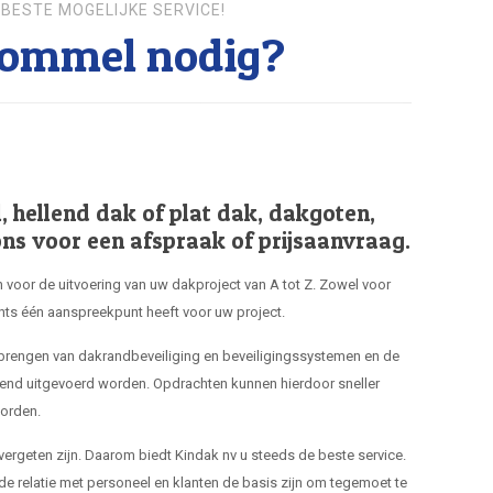
BESTE MOGELIJKE SERVICE!
lommel nodig?
hellend dak of plat dak, dakgoten,
ns voor een afspraak of prijsaanvraag.
 voor de uitvoering van uw dakproject van A tot Z. Zowel voor
hts één aanspreekpunt heeft voor uw project.
nbrengen van dakrandbeveiliging en beveiligingssystemen en de
end uitgevoerd worden. Opdrachten kunnen hierdoor sneller
orden.
 vergeten zijn. Daarom biedt Kindak nv u steeds de beste service.
de relatie met personeel en klanten de basis zijn om tegemoet te