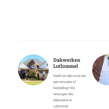
Dakwerken
Lutlommel
Heeft uw dak nood aan
een renovatie of
herstelling? Wij
verzorgen alle
dakwerken in
Lutlommel.