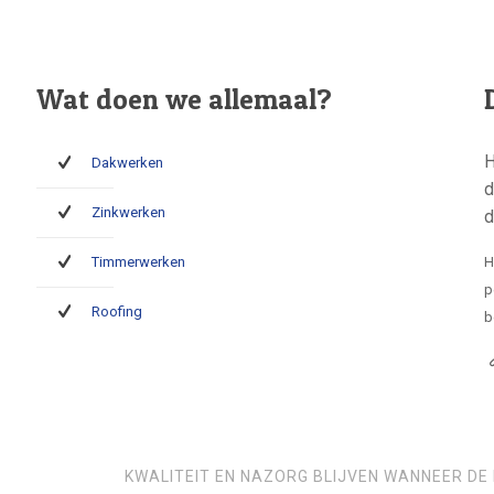
Wat doen we allemaal?
H
Dakwerken
d
Zinkwerken
d
Timmerwerken
H
p
Roofing
b
KWALITEIT EN NAZORG BLIJVEN WANNEER DE 