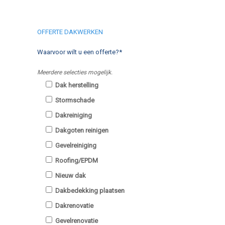
OFFERTE DAKWERKEN
Waarvoor wilt u een offerte?*
Meerdere selecties mogelijk.
Dak herstelling
Stormschade
Dakreiniging
Dakgoten reinigen
Gevelreiniging
Roofing/EPDM
Nieuw dak
Dakbedekking plaatsen
Dakrenovatie
Gevelrenovatie