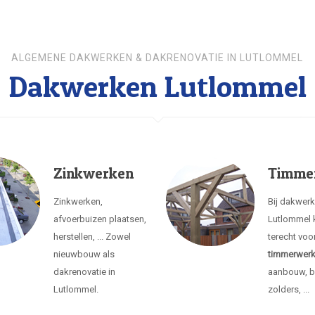
ALGEMENE DAKWERKEN & DAKRENOVATIE IN LUTLOMMEL
Dakwerken Lutlommel
Zinkwerken
Timme
Zinkwerken,
Bij dakwer
afvoerbuizen plaatsen,
Lutlommel 
herstellen, ... Zowel
terecht voo
nieuwbouw als
timmerwer
dakrenovatie in
aanbouw, b
Lutlommel.
zolders, ...