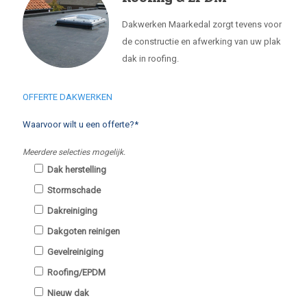
Dakwerken Maarkedal zorgt tevens voor
de constructie en afwerking van uw plak
dak in roofing.
OFFERTE DAKWERKEN
Waarvoor wilt u een offerte?*
Meerdere selecties mogelijk.
Dak herstelling
Stormschade
Dakreiniging
Dakgoten reinigen
Gevelreiniging
Roofing/EPDM
Nieuw dak