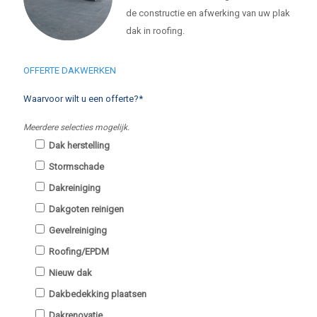
de constructie en afwerking van uw plak
dak in roofing.
OFFERTE DAKWERKEN
Waarvoor wilt u een offerte?*
Meerdere selecties mogelijk.
Dak herstelling
Stormschade
Dakreiniging
Dakgoten reinigen
Gevelreiniging
Roofing/EPDM
Nieuw dak
Dakbedekking plaatsen
Dakrenovatie