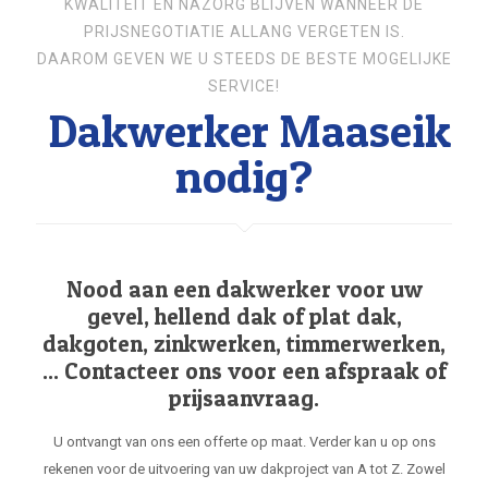
KWALITEIT EN NAZORG BLIJVEN WANNEER DE
PRIJSNEGOTIATIE ALLANG VERGETEN IS.
DAAROM GEVEN WE U STEEDS DE BESTE MOGELIJKE
SERVICE!
Dakwerker Maaseik
nodig?
Nood aan een dakwerker voor uw
gevel, hellend dak of plat dak,
dakgoten, zinkwerken, timmerwerken,
... Contacteer ons voor een afspraak of
prijsaanvraag.
U ontvangt van ons een offerte op maat. Verder kan u op ons
rekenen voor de uitvoering van uw dakproject van A tot Z. Zowel