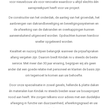
voor nieuwbouw als voor renovatie waardoor u altijd slechts één
aanspreekpunt heeft voor uw project.
De constructie van het onderdak, de aanleg van het groendak, het
aanbrengen van dakrandbeveiliging en beveiligingssystemen en
de afwerking van de dakranden en overkappingen kunnen
aaneensluitend uitgevoerd worden. Opdrachten kunnen hierdoor
sneller opgeleverd worden.
Kwaliteit en nazorg blijven belangrijk wanneer de prijsafspraken
allang vergeten zijn. Daarom biedt Kindak nv u steeds de beste
service. Met meer dan 30 jaar ervaring, begrijpen wij als geen
ander dat een goede relatie met personeel en klanten de basis zijn
om tegemoet te komen aan uw behoefte.
Door onze specialisatie in zowel gevels, hellende & platte daken
én materialen kan Kindak nv steeds bieden waar uw bouwproject
nood aan heeft. We zorgen telkens voor advies met een duidelijke
afweging in functie van duurzaamheid, afwerkingsgraad en uw