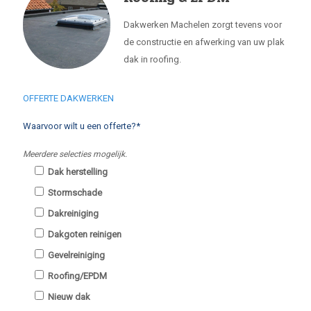
Dakwerken Machelen zorgt tevens voor
de constructie en afwerking van uw plak
dak in roofing.
OFFERTE DAKWERKEN
Waarvoor wilt u een offerte?*
Meerdere selecties mogelijk.
Dak herstelling
Stormschade
Dakreiniging
Dakgoten reinigen
Gevelreiniging
Roofing/EPDM
Nieuw dak