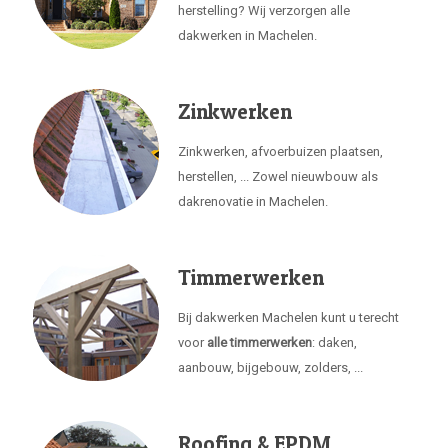
herstelling? Wij verzorgen alle
dakwerken in Machelen.
Zinkwerken
Zinkwerken, afvoerbuizen plaatsen,
herstellen, ... Zowel nieuwbouw als
dakrenovatie in Machelen.
Timmerwerken
Bij dakwerken Machelen kunt u terecht
voor
alle timmerwerken
: daken,
aanbouw, bijgebouw, zolders, ...
Roofing & EPDM