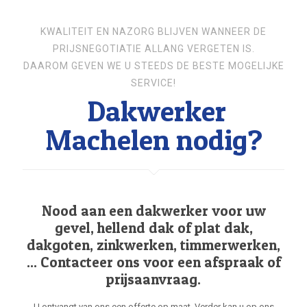
KWALITEIT EN NAZORG BLIJVEN WANNEER DE
PRIJSNEGOTIATIE ALLANG VERGETEN IS.
DAAROM GEVEN WE U STEEDS DE BESTE MOGELIJKE
SERVICE!
Dakwerker
Machelen nodig?
Nood aan een dakwerker voor uw
gevel, hellend dak of plat dak,
dakgoten, zinkwerken, timmerwerken,
... Contacteer ons voor een afspraak of
prijsaanvraag.
U ontvangt van ons een offerte op maat. Verder kan u op ons