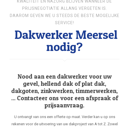
KWALITEIT EN NAZORG BLIJVEN WANNEER DE
PRIJSNEGOTIATIE ALLANG VERGETEN IS.
DAAROM GEVEN WE U STEEDS DE BESTE MOGELIJKE
SERVICE!
Dakwerker Meersel
nodig?
Nood aan een dakwerker voor uw
gevel, hellend dak of plat dak,
dakgoten, zinkwerken, timmerwerken,
... Contacteer ons voor een afspraak of
prijsaanvraag.
U ontvangt van ons een offerte op maat. Verder kan u op ons
rekenen voor de uitvoering van uw dakproject van A tot Z. Zowel