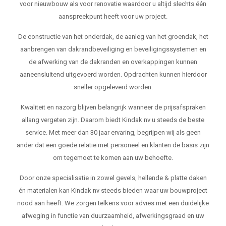
voor nieuwbouw als voor renovatie waardoor u altijd slechts één
aanspreekpunt heeft voor uw project.
De constructie van het onderdak, de aanleg van het groendak, het
aanbrengen van dakrandbeveiliging en beveiligingssystemen en
de afwerking van de dakranden en overkappingen kunnen
aaneensluitend uitgevoerd worden. Opdrachten kunnen hierdoor
sneller opgeleverd worden.
Kwaliteit en nazorg blijven belangrijk wanneer de prijsafspraken
allang vergeten zijn. Daarom biedt Kindak nv u steeds de beste
service. Met meer dan 30 jaar ervaring, begrijpen wij als geen
ander dat een goede relatie met personeel en klanten de basis zijn
om tegemoet te komen aan uw behoefte.
Door onze specialisatie in zowel gevels, hellende & platte daken
én materialen kan Kindak nv steeds bieden waar uw bouwproject
nood aan heeft. We zorgen telkens voor advies met een duidelijke
afweging in functie van duurzaamheid, afwerkingsgraad en uw