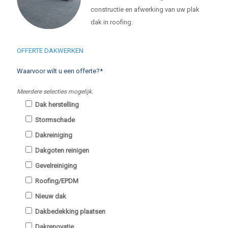
constructie en afwerking van uw plak
dak in roofing.
OFFERTE DAKWERKEN
Waarvoor wilt u een offerte?*
Meerdere selecties mogelijk.
Dak herstelling
Stormschade
Dakreiniging
Dakgoten reinigen
Gevelreiniging
Roofing/EPDM
Nieuw dak
Dakbedekking plaatsen
Dakrenovatie