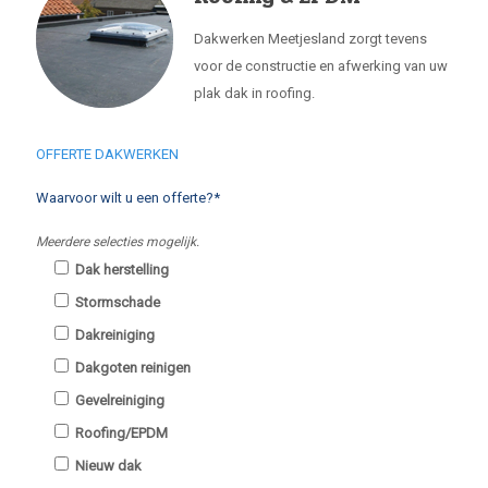
Dakwerken Meetjesland zorgt tevens
voor de constructie en afwerking van uw
plak dak in roofing.
OFFERTE DAKWERKEN
Waarvoor wilt u een offerte?*
Meerdere selecties mogelijk.
Dak herstelling
Stormschade
Dakreiniging
Dakgoten reinigen
Gevelreiniging
Roofing/EPDM
Nieuw dak