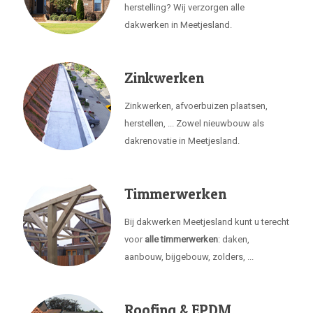
herstelling? Wij verzorgen alle
dakwerken in Meetjesland.
Zinkwerken
Zinkwerken, afvoerbuizen plaatsen,
herstellen, ... Zowel nieuwbouw als
dakrenovatie in Meetjesland.
Timmerwerken
Bij dakwerken Meetjesland kunt u terecht
voor
alle timmerwerken
: daken,
aanbouw, bijgebouw, zolders, ...
Roofing & EPDM