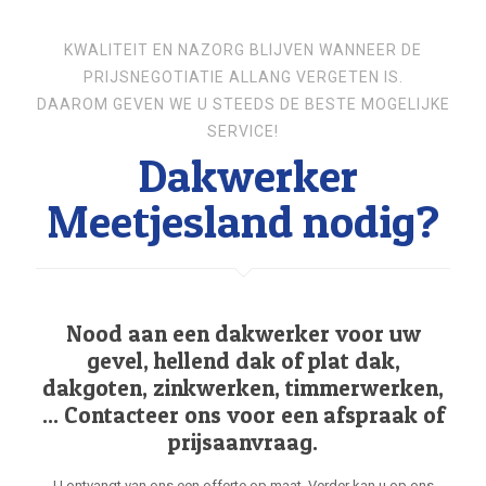
KWALITEIT EN NAZORG BLIJVEN WANNEER DE
PRIJSNEGOTIATIE ALLANG VERGETEN IS.
DAAROM GEVEN WE U STEEDS DE BESTE MOGELIJKE
SERVICE!
Dakwerker
Meetjesland nodig?
Nood aan een dakwerker voor uw
gevel, hellend dak of plat dak,
dakgoten, zinkwerken, timmerwerken,
... Contacteer ons voor een afspraak of
prijsaanvraag.
U ontvangt van ons een offerte op maat. Verder kan u op ons