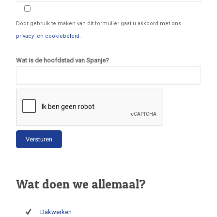
Door gebruik te maken van dit formulier gaat u akkoord met ons
privacy- en cookiebeleid
.
Wat is de hoofdstad van Spanje?
Wat doen we allemaal?
Dakwerken