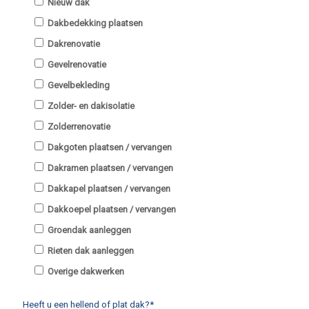
Nieuw dak
Dakbedekking plaatsen
Dakrenovatie
Gevelrenovatie
Gevelbekleding
Zolder- en dakisolatie
Zolderrenovatie
Dakgoten plaatsen / vervangen
Dakramen plaatsen / vervangen
Dakkapel plaatsen / vervangen
Dakkoepel plaatsen / vervangen
Groendak aanleggen
Rieten dak aanleggen
Overige dakwerken
Heeft u een hellend of plat dak?*