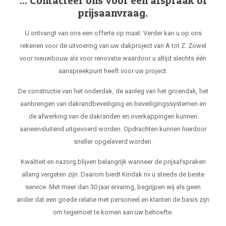
... Contacteer ons voor een afspraak of
prijsaanvraag.
U ontvangt van ons een offerte op maat. Verder kan u op ons
rekenen voor de uitvoering van uw dakproject van A tot Z. Zowel
voor nieuwbouw als voor renovatie waardoor u altijd slechts één
aanspreekpunt heeft voor uw project.
De constructie van het onderdak, de aanleg van het groendak, het
aanbrengen van dakrandbeveiliging en beveiligingssystemen en
de afwerking van de dakranden en overkappingen kunnen
aaneensluitend uitgevoerd worden. Opdrachten kunnen hierdoor
sneller opgeleverd worden.
Kwaliteit en nazorg blijven belangrijk wanneer de prijsafspraken
allang vergeten zijn. Daarom biedt Kindak nv u steeds de beste
service. Met meer dan 30 jaar ervaring, begrijpen wij als geen
ander dat een goede relatie met personeel en klanten de basis zijn
om tegemoet te komen aan uw behoefte.