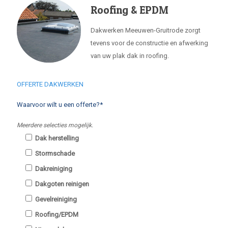
Roofing & EPDM
Dakwerken Meeuwen-Gruitrode zorgt
tevens voor de constructie en afwerking
van uw plak dak in roofing.
OFFERTE DAKWERKEN
Waarvoor wilt u een offerte?*
Meerdere selecties mogelijk.
Dak herstelling
Stormschade
Dakreiniging
Dakgoten reinigen
Gevelreiniging
Roofing/EPDM