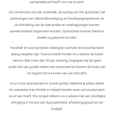
aanspreekpunt heeft voor uw project.
De constructie van het onderdak, de aanleg van het groendak, het
aanbrengen van dakrandbeveiliging en beveiligingssystemen en
de afwerking van de dakranden en overkappingen kunnen
aaneensluitend uitgevoerd worden. Opdrachten kunnen hierdoor
sneller opgeleverd worden.
Kwaliteit en nazorg blijven belangrijk wanneer de prijsafspraken
allang vergeten zijn. Daarom biedt Kindak nv u steeds de beste
service. Met meer dan 30 jaar ervaring, begrijpen wij als geen
ander dat een goede relatie met personeel en klanten de basis zijn
om tegemoet te komen aan uw behoefte.
Door onze specialisatie in zowel gevels, hellende & platte daken
én materialen kan Kindak nv steeds bieden waar uw bouwproject
nood aan heeft. We zorgen telkens voor advies met een duidelijke
afweging in functie van duurzaamheid, afwerkingsgraad en uw
budget.