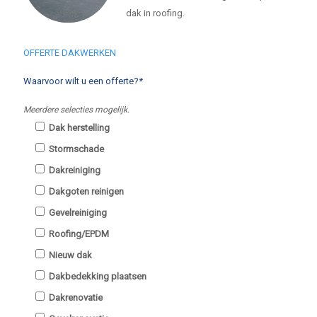
dak in roofing.
OFFERTE DAKWERKEN
Waarvoor wilt u een offerte?*
Meerdere selecties mogelijk.
Dak herstelling
Stormschade
Dakreiniging
Dakgoten reinigen
Gevelreiniging
Roofing/EPDM
Nieuw dak
Dakbedekking plaatsen
Dakrenovatie