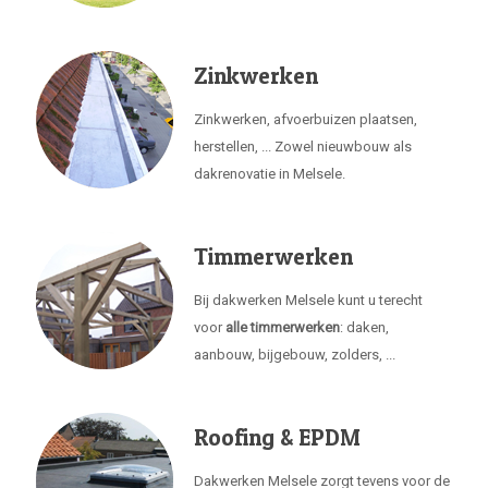
Zinkwerken
Zinkwerken, afvoerbuizen plaatsen,
herstellen, ... Zowel nieuwbouw als
dakrenovatie in Melsele.
Timmerwerken
Bij dakwerken Melsele kunt u terecht
voor
alle timmerwerken
: daken,
aanbouw, bijgebouw, zolders, ...
Roofing & EPDM
Dakwerken Melsele zorgt tevens voor de