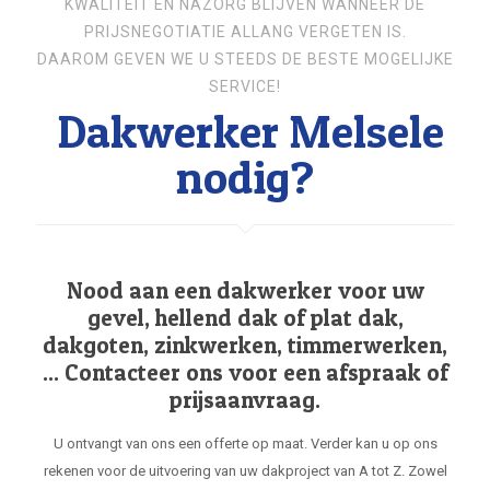
KWALITEIT EN NAZORG BLIJVEN WANNEER DE
PRIJSNEGOTIATIE ALLANG VERGETEN IS.
DAAROM GEVEN WE U STEEDS DE BESTE MOGELIJKE
SERVICE!
Dakwerker Melsele
nodig?
Nood aan een dakwerker voor uw
gevel, hellend dak of plat dak,
dakgoten, zinkwerken, timmerwerken,
... Contacteer ons voor een afspraak of
prijsaanvraag.
U ontvangt van ons een offerte op maat. Verder kan u op ons
rekenen voor de uitvoering van uw dakproject van A tot Z. Zowel