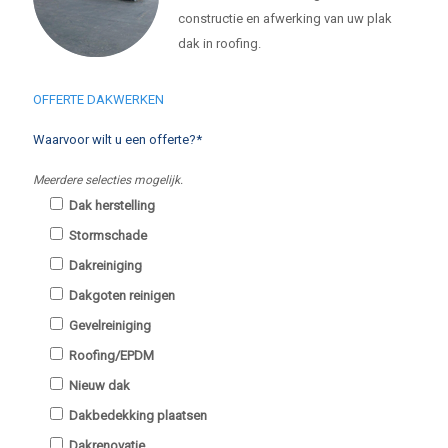
constructie en afwerking van uw plak
dak in roofing.
OFFERTE DAKWERKEN
Waarvoor wilt u een offerte?*
Meerdere selecties mogelijk.
Dak herstelling
Stormschade
Dakreiniging
Dakgoten reinigen
Gevelreiniging
Roofing/EPDM
Nieuw dak
Dakbedekking plaatsen
Dakrenovatie