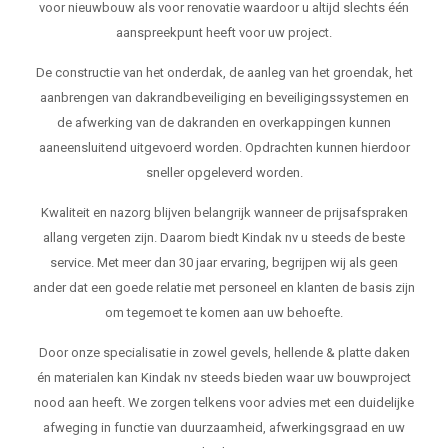
voor nieuwbouw als voor renovatie waardoor u altijd slechts één
aanspreekpunt heeft voor uw project.
De constructie van het onderdak, de aanleg van het groendak, het
aanbrengen van dakrandbeveiliging en beveiligingssystemen en
de afwerking van de dakranden en overkappingen kunnen
aaneensluitend uitgevoerd worden. Opdrachten kunnen hierdoor
sneller opgeleverd worden.
Kwaliteit en nazorg blijven belangrijk wanneer de prijsafspraken
allang vergeten zijn. Daarom biedt Kindak nv u steeds de beste
service. Met meer dan 30 jaar ervaring, begrijpen wij als geen
ander dat een goede relatie met personeel en klanten de basis zijn
om tegemoet te komen aan uw behoefte.
Door onze specialisatie in zowel gevels, hellende & platte daken
én materialen kan Kindak nv steeds bieden waar uw bouwproject
nood aan heeft. We zorgen telkens voor advies met een duidelijke
afweging in functie van duurzaamheid, afwerkingsgraad en uw