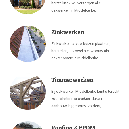
herstelling? Wij verzorgen alle
dakwerken in Middelkerke.
Zinkwerken
Zinkwerken, afvoerbuizen plaatsen,
herstellen, ... Zowel nieuwbouw als
dakrenovatie in Middelkerke.
Timmerwerken
Bij dakwerken Middelkerke kunt u terecht
voor
alle timmerwerken
: daken,
aanbouw, bijgebouw, zolders, ...
Roofing & EPDM