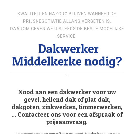
KWALITEIT EN NAZORG BLIJVEN WANNEER DE
PRIJSNEGOTIATIE ALLANG VERGETEN IS.
DAAROM GEVEN WE U STEEDS DE BESTE MOGELIJKE
SERVICE!
Dakwerker
Middelkerke nodig?
Nood aan een dakwerker voor uw
gevel, hellend dak of plat dak,
dakgoten, zinkwerken, timmerwerken,
... Contacteer ons voor een afspraak of
prijsaanvraag.
U ontvangt van ons een offerte op maat. Verder kan u op ons