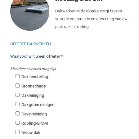
Dakwerken Middelkerke zorgt tevens
voor de constructie en afwerking van uw
plak dak in roofing.
OFFERTE DAKWERKEN
Waarvoor wilt u een offerte?*
Meerdere selecties mogelijk.
Dak herstelling
Stormschade
Dakreiniging
Dakgoten reinigen
Gevelreiniging
Roofing/EPDM
Nieuw dak