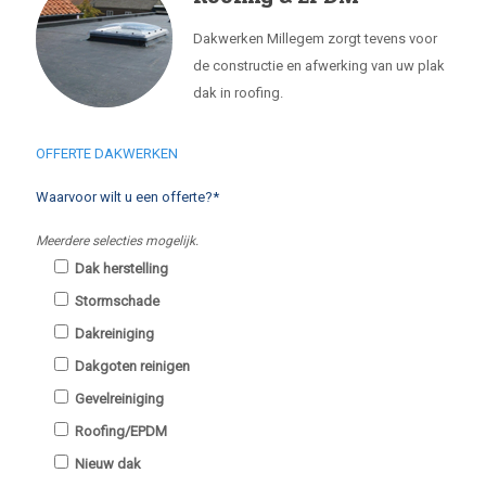
Dakwerken Millegem zorgt tevens voor
de constructie en afwerking van uw plak
dak in roofing.
OFFERTE DAKWERKEN
Waarvoor wilt u een offerte?*
Meerdere selecties mogelijk.
Dak herstelling
Stormschade
Dakreiniging
Dakgoten reinigen
Gevelreiniging
Roofing/EPDM
Nieuw dak