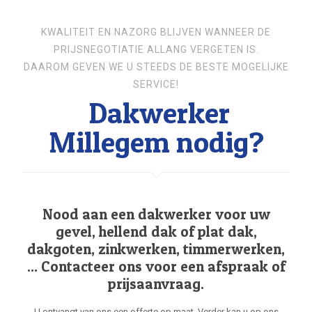
KWALITEIT EN NAZORG BLIJVEN WANNEER DE
PRIJSNEGOTIATIE ALLANG VERGETEN IS.
DAAROM GEVEN WE U STEEDS DE BESTE MOGELIJKE
SERVICE!
Dakwerker
Millegem nodig?
Nood aan een dakwerker voor uw
gevel, hellend dak of plat dak,
dakgoten, zinkwerken, timmerwerken,
... Contacteer ons voor een afspraak of
prijsaanvraag.
U ontvangt van ons een offerte op maat. Verder kan u op ons