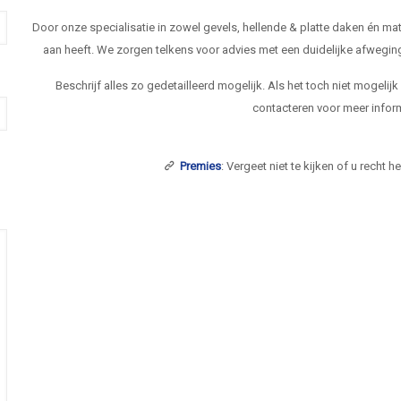
Door onze specialisatie in zowel gevels, hellende & platte daken én 
aan heeft. We zorgen telkens voor advies met een duidelijke afwegi
Beschrijf alles zo gedetailleerd mogelijk. Als het toch niet mogelij
contacteren voor meer inform
Premies
: Vergeet niet te kijken of u recht 