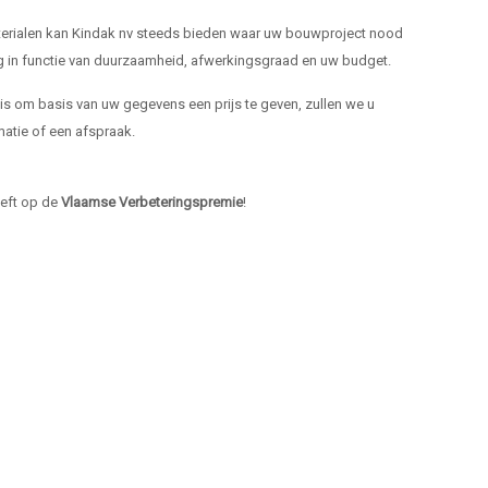
materialen kan Kindak nv steeds bieden waar uw bouwproject nood
ng in functie van duurzaamheid, afwerkingsgraad en uw budget.
k is om basis van uw gegevens een prijs te geven, zullen we u
atie of een afspraak.
heeft op de
Vlaamse Verbeteringspremie
!