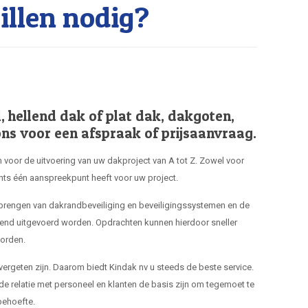
llen nodig?
hellend dak of plat dak, dakgoten,
ns voor een afspraak of prijsaanvraag.
 voor de uitvoering van uw dakproject van A tot Z. Zowel voor
hts één aanspreekpunt heeft voor uw project.
nbrengen van dakrandbeveiliging en beveiligingssystemen en de
end uitgevoerd worden. Opdrachten kunnen hierdoor sneller
orden.
 vergeten zijn. Daarom biedt Kindak nv u steeds de beste service.
de relatie met personeel en klanten de basis zijn om tegemoet te
ehoefte.