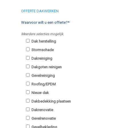
OFFERTE DAKWERKEN
Waarvoor wilt u een offerte?*
Meerdere selecties mogelijk.
Dak herstelling
Stormschade
Dakreiniging
Dakgoten reinigen
Gevelreiniging
Roofing/EPDM
Nieuw dak
Dakbedekking plaatsen
Dakrenovatie
Gevelrenovatie
Gevelbekleding