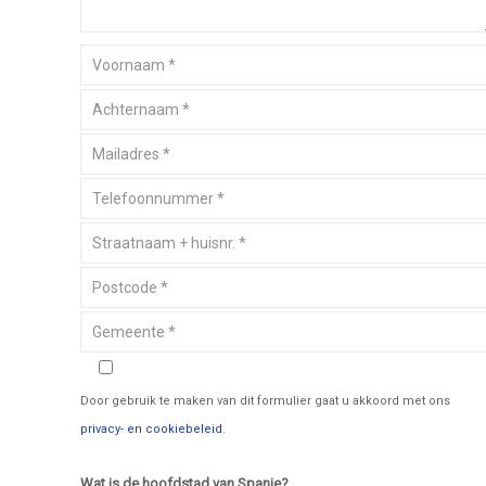
Door gebruik te maken van dit formulier gaat u akkoord met ons
privacy- en cookiebeleid
.
Wat is de hoofdstad van Spanje?