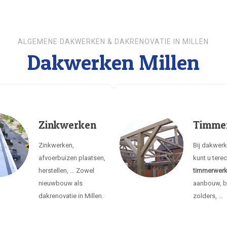
ALGEMENE DAKWERKEN & DAKRENOVATIE IN MILLEN
Dakwerken Millen
Zinkwerken
Timme
Zinkwerken,
Bij dakwerk
afvoerbuizen plaatsen,
kunt u tere
herstellen, ... Zowel
timmerwer
nieuwbouw als
aanbouw, b
dakrenovatie in Millen.
zolders, ...