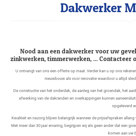
Dakwerker Mi
Nood aan een dakwerker voor uw gevel, 
zinkwerken, timmerwerken, ... Contacteer o
U ontvangt van ons een offerte op maat. Verder kan u op ons rekenen
nieuwbouw als voor renovatie waardoor u altijd slec
De constructie van het onderdak, de aanleg van het groendak, het aa
afwerking van de dakranden en overkappingen kunnen aaneensluit
opgeleverd w
Kwaliteit en nazorg blijven belangrijk wanneer de prijsafspraken allang
Met meer dan 30 jaar ervaring, begrijpen wij als geen ander dat een goe
komen aan uw b