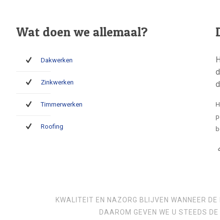
Wat doen we allemaal?
H
Dakwerken
d
Zinkwerken
d
Timmerwerken
H
p
Roofing
b
KWALITEIT EN NAZORG BLIJVEN WANNEER DE 
DAAROM GEVEN WE U STEEDS DE 