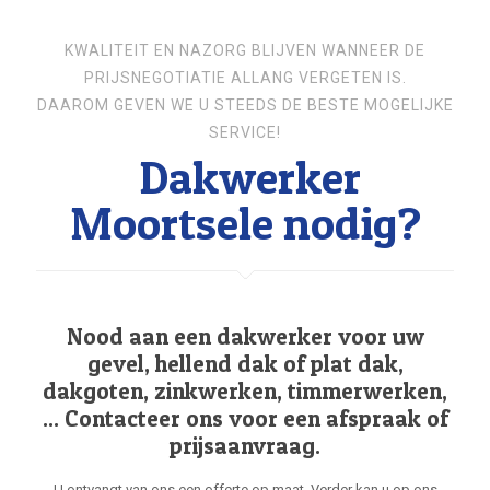
KWALITEIT EN NAZORG BLIJVEN WANNEER DE
PRIJSNEGOTIATIE ALLANG VERGETEN IS.
DAAROM GEVEN WE U STEEDS DE BESTE MOGELIJKE
SERVICE!
Dakwerker
Moortsele nodig?
Nood aan een dakwerker voor uw
gevel, hellend dak of plat dak,
dakgoten, zinkwerken, timmerwerken,
... Contacteer ons voor een afspraak of
prijsaanvraag.
U ontvangt van ons een offerte op maat. Verder kan u op ons