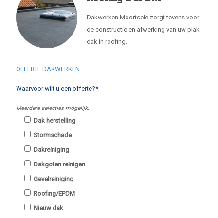
Dakwerken Moortsele zorgt tevens voor
de constructie en afwerking van uw plak
dak in roofing.
OFFERTE DAKWERKEN
Waarvoor wilt u een offerte?*
Meerdere selecties mogelijk.
Dak herstelling
Stormschade
Dakreiniging
Dakgoten reinigen
Gevelreiniging
Roofing/EPDM
Nieuw dak