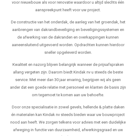
voor nieuwbouw als voor renovatie waardoor u altijd slechts één
aanspreekpunt heeft voor uw project.
De constructie van het onderdak, de aanleg van het groendak, het
aanbrengen van dakrandbeveiliging en beveiligingssystemen en
de afwerking van de dakranden en overkappingen kunnen
aaneensluitend uitgevoerd worden. Opdrachten kunnen hierdoor
sneller opgeleverd worden.
Kwaliteit en nazorg blijven belangrijk wanneer de prijsafspraken
allang vergeten zijn. Daarom biedt Kindak nv u steeds de beste
service. Met meer dan 30 jaar ervaring, begrijpen wij als geen
ander dat een goede relatie met personeel en klanten de basis zijn
om tegemoet te komen aan uw behoefte.
Door onze specialisatie in zowel gevels, hellende & platte daken
én materialen kan Kindak nv steeds bieden waar uw bouwproject
nood aan heeft. We zorgen telkens voor advies met een duidelijke
afweging in functie van duurzaamheid, afwerkingsgraad en uw