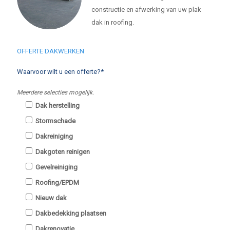
constructie en afwerking van uw plak
dak in roofing.
OFFERTE DAKWERKEN
Waarvoor wilt u een offerte?*
Meerdere selecties mogelijk.
Dak herstelling
Stormschade
Dakreiniging
Dakgoten reinigen
Gevelreiniging
Roofing/EPDM
Nieuw dak
Dakbedekking plaatsen
Dakrenovatie