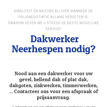
KWALITEIT EN NAZORG BLIJVEN WANNEER DE
PRIJSNEGOTIATIE ALLANG VERGETEN IS.
DAAROM GEVEN WE U STEEDS DE BESTE MOGELIJKE
SERVICE!
Dakwerker
Neerhespen nodig?
Nood aan een dakwerker voor uw
gevel, hellend dak of plat dak,
dakgoten, zinkwerken, timmerwerken,
... Contacteer ons voor een afspraak of
prijsaanvraag.
U ontvangt van ons een offerte op maat. Verder kan u op ons