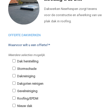
Dakwerken Neerhespen zorgt tevens
voor de constructie en afwerking van uw
plak dak in roofing.
OFFERTE DAKWERKEN
Waarvoor wilt u een offerte?*
Meerdere selecties mogelijk.
Dak herstelling
Stormschade
Dakreiniging
Dakgoten reinigen
Gevelreiniging
Roofing/EPDM
Nieuw dak