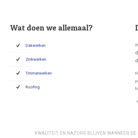
Wat doen we allemaal?
H
Dakwerken
d
Zinkwerken
d
Timmerwerken
H
p
Roofing
b
KWALITEIT EN NAZORG BLIJVEN WANNEER DE 