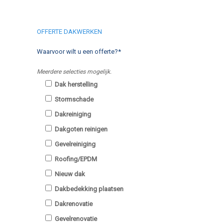
OFFERTE DAKWERKEN
Waarvoor wilt u een offerte?*
Meerdere selecties mogelijk.
Dak herstelling
Stormschade
Dakreiniging
Dakgoten reinigen
Gevelreiniging
Roofing/EPDM
Nieuw dak
Dakbedekking plaatsen
Dakrenovatie
Gevelrenovatie