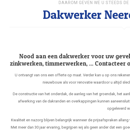
DAAROM GEVEN WE U STEEDS DE 
Dakwerker Neero
Nood aan een dakwerker voor uw gevel, 
zinkwerken, timmerwerken, ... Contacteer o
U ontvangt van ons een offerte op maat. Verder kan u op ons rekenen
nieuwbouw als voor renovatie waardoor u altijd slec
De constructie van het onderdak, de aanleg van het groendak, het aa
afwerking van de dakranden en overkappingen kunnen aaneensluit
opgeleverd w
Kwaliteit en nazorg blijven belangrijk wanneer de prijsafspraken allang
Met meer dan 30 jaar ervaring, begrijpen wij als geen ander dat een goe