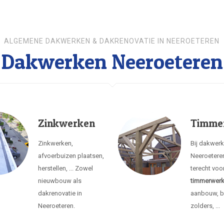
ALGEMENE DAKWERKEN & DAKRENOVATIE IN NEEROETEREN
Dakwerken Neeroeteren
Zinkwerken
Timme
Zinkwerken,
Bij dakwer
afvoerbuizen plaatsen,
Neeroeteren
herstellen, ... Zowel
terecht voo
nieuwbouw als
timmerwer
dakrenovatie in
aanbouw, b
Neeroeteren.
zolders, ...