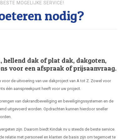
BESTE MOGELIJKE SERVICE!
eteren nodig?
hellend dak of plat dak, dakgoten,
ns voor een afspraak of prijsaanvraag.
 voor de uitvoering van uw dakproject van A tot Z. Zowel voor
hts één aanspreekpunt heeft voor uw project.
nbrengen van dakrandbeveiliging en beveiligingssystemen en de
end uitgevoerd worden. Opdrachten kunnen hierdoor sneller
orden.
 vergeten zijn. Daarom biedt Kindak nv u steeds de beste service.
de relatie met personeel en klanten de basis zijn om tegemoet te