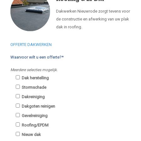
Dakwerken Nieuwrode zorgt tevens voor
de constructie en afwerking van uw plak
dak in roofing.
OFFERTE DAKWERKEN
Waarvoor wilt u een offerte?*
Meerdere selecties mogelijk.
Dak herstelling
Stormschade
Dakreiniging
Dakgoten reinigen
Gevelreiniging
Roofing/EPDM
Nieuw dak