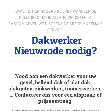
KWALITEIT EN NAZORG BLIJVEN WANNEER DE
PRIJSNEGOTIATIE ALLANG VERGETEN IS.
DAAROM GEVEN WE U STEEDS DE BESTE MOGELIJKE
SERVICE!
Dakwerker
Nieuwrode nodig?
Nood aan een dakwerker voor uw
gevel, hellend dak of plat dak,
dakgoten, zinkwerken, timmerwerken,
... Contacteer ons voor een afspraak of
prijsaanvraag.
U ontvangt van ons een offerte op maat. Verder kan u op ons