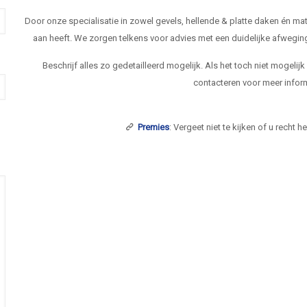
Door onze specialisatie in zowel gevels, hellende & platte daken én 
aan heeft. We zorgen telkens voor advies met een duidelijke afwegi
Beschrijf alles zo gedetailleerd mogelijk. Als het toch niet mogelij
contacteren voor meer inform
Premies
: Vergeet niet te kijken of u recht 