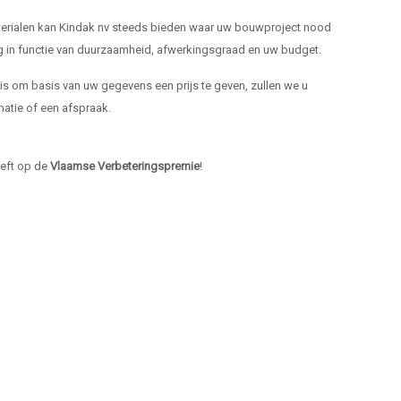
materialen kan Kindak nv steeds bieden waar uw bouwproject nood
ng in functie van duurzaamheid, afwerkingsgraad en uw budget.
k is om basis van uw gegevens een prijs te geven, zullen we u
atie of een afspraak.
heeft op de
Vlaamse Verbeteringspremie
!