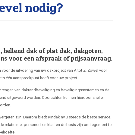
evel nodig?
hellend dak of plat dak, dakgoten,
ns voor een afspraak of prijsaanvraag.
 voor de uitvoering van uw dakproject van A tot Z. Zowel voor
hts één aanspreekpunt heeft voor uw project.
nbrengen van dakrandbeveiliging en beveiligingssystemen en de
end uitgevoerd worden. Opdrachten kunnen hierdoor sneller
orden.
 vergeten zijn. Daarom biedt Kindak nv u steeds de beste service.
de relatie met personeel en klanten de basis zijn om tegemoet te
ehoefte.