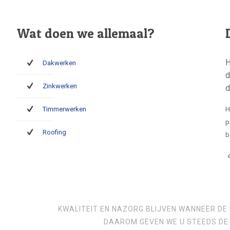
Wat doen we allemaal?
H
Dakwerken
d
Zinkwerken
d
Timmerwerken
H
p
Roofing
b
KWALITEIT EN NAZORG BLIJVEN WANNEER DE 
DAAROM GEVEN WE U STEEDS DE 