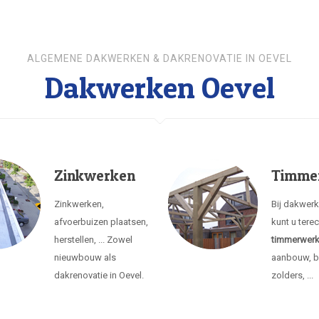
ALGEMENE DAKWERKEN & DAKRENOVATIE IN OEVEL
Dakwerken Oevel
Zinkwerken
Timme
Zinkwerken,
Bij dakwer
afvoerbuizen plaatsen,
kunt u tere
herstellen, ... Zowel
timmerwer
nieuwbouw als
aanbouw, b
dakrenovatie in Oevel.
zolders, ...