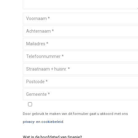
Door gebruik te maken van dit formulier gaat u akkoord met ons
privacy- en cookiebeleid
.
Wat is de hoofdstad van Spanje?