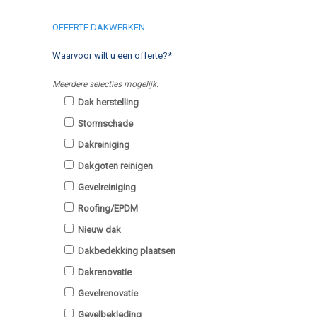
OFFERTE DAKWERKEN
Waarvoor wilt u een offerte?*
Meerdere selecties mogelijk.
Dak herstelling
Stormschade
Dakreiniging
Dakgoten reinigen
Gevelreiniging
Roofing/EPDM
Nieuw dak
Dakbedekking plaatsen
Dakrenovatie
Gevelrenovatie
Gevelbekleding