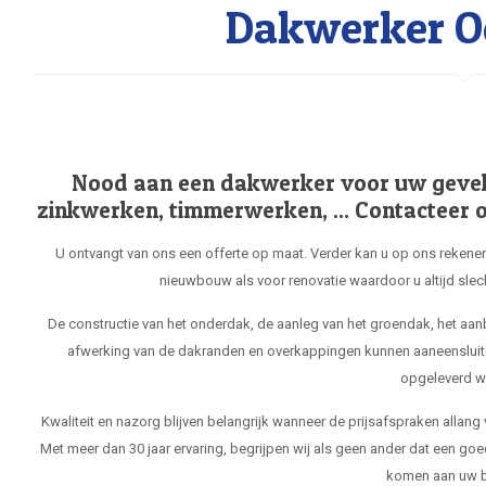
Dakwerker O
Nood aan een dakwerker voor uw gevel, 
zinkwerken, timmerwerken, ... Contacteer o
U ontvangt van ons een offerte op maat. Verder kan u op ons rekenen
nieuwbouw als voor renovatie waardoor u altijd slec
De constructie van het onderdak, de aanleg van het groendak, het aa
afwerking van de dakranden en overkappingen kunnen aaneensluit
opgeleverd w
Kwaliteit en nazorg blijven belangrijk wanneer de prijsafspraken allang
Met meer dan 30 jaar ervaring, begrijpen wij als geen ander dat een goe
komen aan uw b