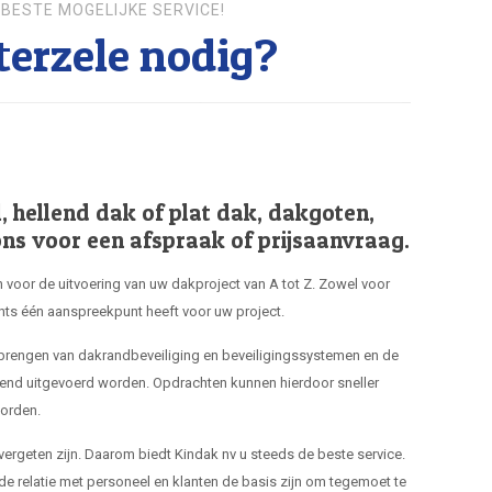
BESTE MOGELIJKE SERVICE!
erzele nodig?
hellend dak of plat dak, dakgoten,
ns voor een afspraak of prijsaanvraag.
 voor de uitvoering van uw dakproject van A tot Z. Zowel voor
hts één aanspreekpunt heeft voor uw project.
nbrengen van dakrandbeveiliging en beveiligingssystemen en de
end uitgevoerd worden. Opdrachten kunnen hierdoor sneller
orden.
 vergeten zijn. Daarom biedt Kindak nv u steeds de beste service.
de relatie met personeel en klanten de basis zijn om tegemoet te