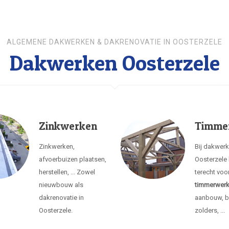
ALGEMENE DAKWERKEN & DAKRENOVATIE IN OOSTERZELE
Dakwerken Oosterzele
Zinkwerken
Timme
Zinkwerken,
Bij dakwer
afvoerbuizen plaatsen,
Oosterzele 
herstellen, ... Zowel
terecht voo
nieuwbouw als
timmerwer
dakrenovatie in
aanbouw, b
Oosterzele.
zolders, ...