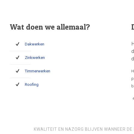
Wat doen we allemaal?
H
Dakwerken
d
Zinkwerken
d
Timmerwerken
H
p
Roofing
b
KWALITEIT EN NAZORG BLIJVEN WANNEER DE 