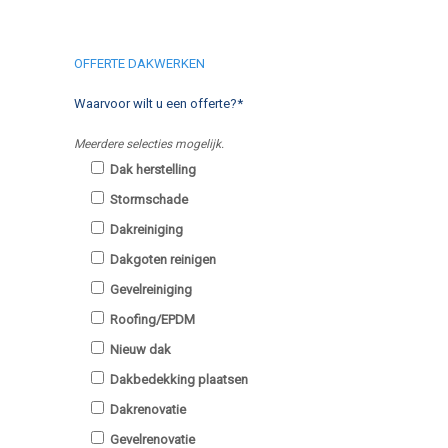
OFFERTE DAKWERKEN
Waarvoor wilt u een offerte?*
Meerdere selecties mogelijk.
Dak herstelling
Stormschade
Dakreiniging
Dakgoten reinigen
Gevelreiniging
Roofing/EPDM
Nieuw dak
Dakbedekking plaatsen
Dakrenovatie
Gevelrenovatie