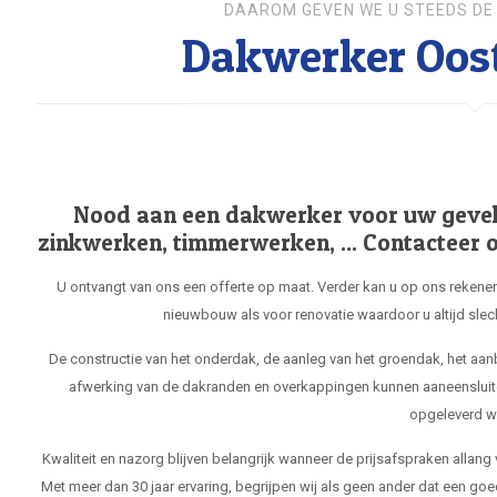
DAAROM GEVEN WE U STEEDS DE 
Dakwerker Oost
Nood aan een dakwerker voor uw gevel, 
zinkwerken, timmerwerken, ... Contacteer o
U ontvangt van ons een offerte op maat. Verder kan u op ons rekenen
nieuwbouw als voor renovatie waardoor u altijd slec
De constructie van het onderdak, de aanleg van het groendak, het aa
afwerking van de dakranden en overkappingen kunnen aaneensluit
opgeleverd w
Kwaliteit en nazorg blijven belangrijk wanneer de prijsafspraken allang
Met meer dan 30 jaar ervaring, begrijpen wij als geen ander dat een goe