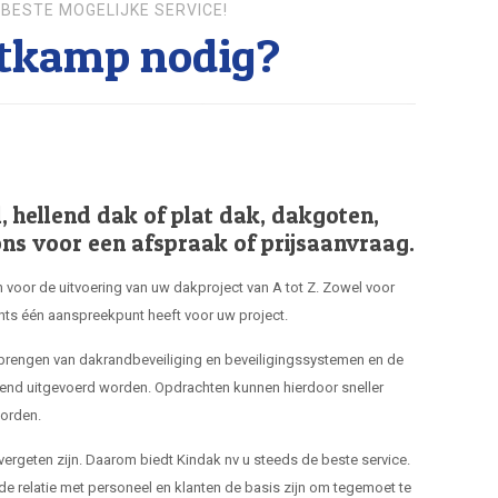
BESTE MOGELIJKE SERVICE!
tkamp nodig?
hellend dak of plat dak, dakgoten,
ns voor een afspraak of prijsaanvraag.
 voor de uitvoering van uw dakproject van A tot Z. Zowel voor
hts één aanspreekpunt heeft voor uw project.
nbrengen van dakrandbeveiliging en beveiligingssystemen en de
end uitgevoerd worden. Opdrachten kunnen hierdoor sneller
orden.
 vergeten zijn. Daarom biedt Kindak nv u steeds de beste service.
de relatie met personeel en klanten de basis zijn om tegemoet te