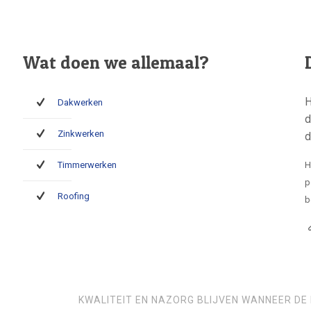
Wat doen we allemaal?
H
Dakwerken
d
Zinkwerken
d
Timmerwerken
H
p
Roofing
b
KWALITEIT EN NAZORG BLIJVEN WANNEER DE 