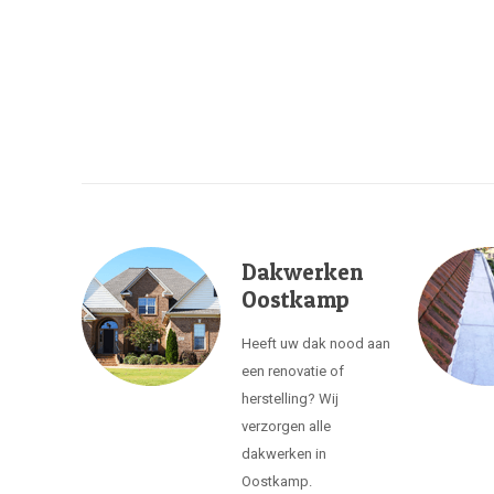
Dakwerken
Oostkamp
Heeft uw dak nood aan
een renovatie of
herstelling? Wij
verzorgen alle
dakwerken in
Oostkamp.