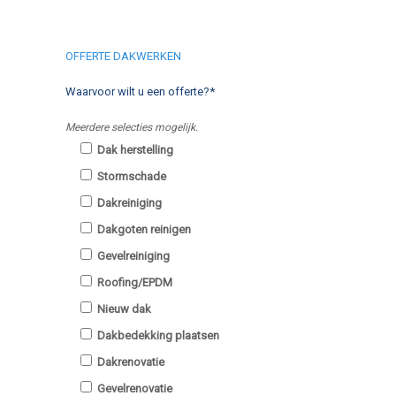
OFFERTE DAKWERKEN
Waarvoor wilt u een offerte?*
Meerdere selecties mogelijk.
Dak herstelling
Stormschade
Dakreiniging
Dakgoten reinigen
Gevelreiniging
Roofing/EPDM
Nieuw dak
Dakbedekking plaatsen
Dakrenovatie
Gevelrenovatie