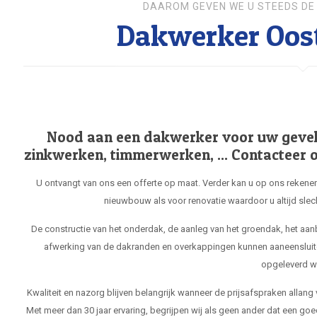
DAAROM GEVEN WE U STEEDS DE 
Dakwerker Oos
Nood aan een dakwerker voor uw gevel, 
zinkwerken, timmerwerken, ... Contacteer o
U ontvangt van ons een offerte op maat. Verder kan u op ons rekenen
nieuwbouw als voor renovatie waardoor u altijd slec
De constructie van het onderdak, de aanleg van het groendak, het aa
afwerking van de dakranden en overkappingen kunnen aaneensluit
opgeleverd w
Kwaliteit en nazorg blijven belangrijk wanneer de prijsafspraken allang
Met meer dan 30 jaar ervaring, begrijpen wij als geen ander dat een goe