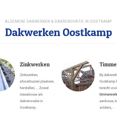
ALGEMENE DAKWERKEN & DAKRENOVATIE IN OOSTKAMP
Dakwerken Oostkamp
Zinkwerken
Timme
Zinkwerken,
Bij dakwer
afvoerbuizen plaatsen,
Oostkamp k
herstellen, ... Zowel
terecht voo
nieuwbouw als
timmerwer
dakrenovatie in
aanbouw, b
Oostkamp.
zolders, ...