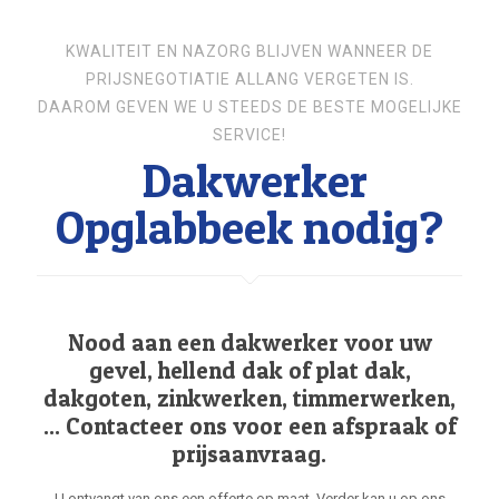
KWALITEIT EN NAZORG BLIJVEN WANNEER DE
PRIJSNEGOTIATIE ALLANG VERGETEN IS.
DAAROM GEVEN WE U STEEDS DE BESTE MOGELIJKE
SERVICE!
Dakwerker
Opglabbeek nodig?
Nood aan een dakwerker voor uw
gevel, hellend dak of plat dak,
dakgoten, zinkwerken, timmerwerken,
... Contacteer ons voor een afspraak of
prijsaanvraag.
U ontvangt van ons een offerte op maat. Verder kan u op ons