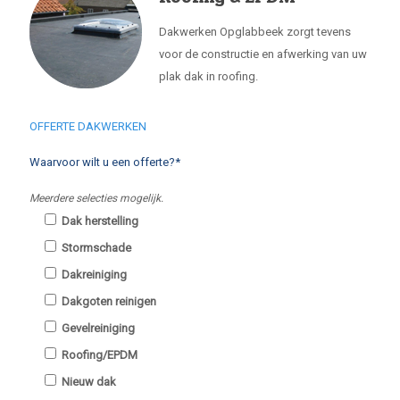
Dakwerken Opglabbeek zorgt tevens
voor de constructie en afwerking van uw
plak dak in roofing.
OFFERTE DAKWERKEN
Waarvoor wilt u een offerte?*
Meerdere selecties mogelijk.
Dak herstelling
Stormschade
Dakreiniging
Dakgoten reinigen
Gevelreiniging
Roofing/EPDM
Nieuw dak