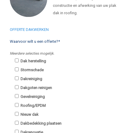
constructie en afwerking van uw plak
dak in roofing.
OFFERTE DAKWERKEN
Waarvoor wilt u een offerte?*
Meerdere selecties mogelijk.
Dak herstelling
Stormschade
Dakreiniging
Dakgoten reinigen
Gevelreiniging
Roofing/EPDM
Nieuw dak
Dakbedekking plaatsen
Dakrenovatie