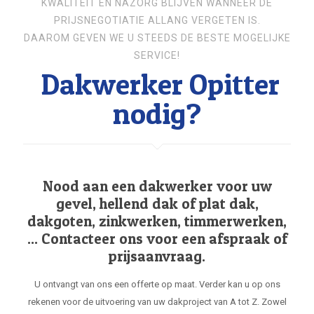
KWALITEIT EN NAZORG BLIJVEN WANNEER DE
PRIJSNEGOTIATIE ALLANG VERGETEN IS.
DAAROM GEVEN WE U STEEDS DE BESTE MOGELIJKE
SERVICE!
Dakwerker Opitter
nodig?
Nood aan een dakwerker voor uw
gevel, hellend dak of plat dak,
dakgoten, zinkwerken, timmerwerken,
... Contacteer ons voor een afspraak of
prijsaanvraag.
U ontvangt van ons een offerte op maat. Verder kan u op ons
rekenen voor de uitvoering van uw dakproject van A tot Z. Zowel