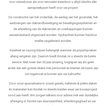
voor nieuwbouw als voor renovatie waardoor u altijd slechts één
aanspreekpunt heeft voor uw project.
De constructie van het onderdak, de aanleg van het groendak, het
aanbrengen van dakrandbeveiliging en beveiligingssystemen en
de afwerking van de dakranden en overkappingen kunnen
aaneensluitend uitgevoerd worden. Opdrachten kunnen hierdoor
sneller opgeleverd worden.
Kwaliteit en nazorg blijven belangrijk wanneer de prijsafspraken
allang vergeten zijn. Daarom biedt Kindak nv u steeds de beste
service. Met meer dan 30 jaar ervaring, begrijpen wij als geen
ander dat een goede relatie met personeel en klanten de basis zijn
om tegemoet te komen aan uw behoefte.
Door onze specialisatie in zowel gevels, hellende & platte daken
én materialen kan Kindak nv steeds bieden waar uw bouwproject
nood aan heeft. We zorgen telkens voor advies met een duidelijke
afweging in functie van duurzaamheid, afwerkingsgraad en uw