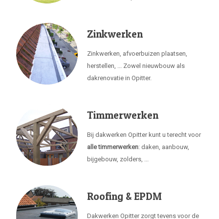
Zinkwerken
Zinkwerken, afvoerbuizen plaatsen,
herstellen, ... Zowel nieuwbouw als
dakrenovatie in Opitter.
Timmerwerken
Bij dakwerken Opitter kunt u terecht voor
alle timmerwerken
: daken, aanbouw,
bijgebouw, zolders, ...
Roofing & EPDM
Dakwerken Opitter zorgt tevens voor de