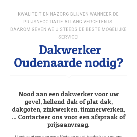
KWALITEIT EN NAZORG BLIJVEN WANNEER DE
PRIJSNEGOTIATIE ALLANG VERGETEN IS.
DAAROM GEVEN WE U STEEDS DE BESTE MOGELIJKE
SERVICE!
Dakwerker
Oudenaarde nodig?
Nood aan een dakwerker voor uw
gevel, hellend dak of plat dak,
dakgoten, zinkwerken, timmerwerken,
... Contacteer ons voor een afspraak of
prijsaanvraag.
U ontvangt van ons een offerte op maat. Verder kan u op ons