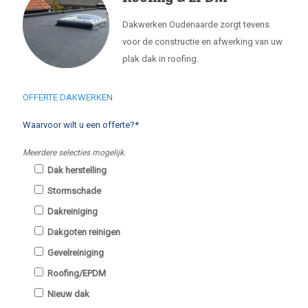
Dakwerken Oudenaarde zorgt tevens
voor de constructie en afwerking van uw
plak dak in roofing.
OFFERTE DAKWERKEN
Waarvoor wilt u een offerte?*
Meerdere selecties mogelijk.
Dak herstelling
Stormschade
Dakreiniging
Dakgoten reinigen
Gevelreiniging
Roofing/EPDM
Nieuw dak