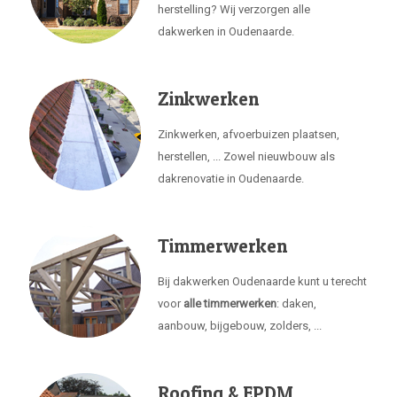
herstelling? Wij verzorgen alle
dakwerken in Oudenaarde.
Zinkwerken
Zinkwerken, afvoerbuizen plaatsen,
herstellen, ... Zowel nieuwbouw als
dakrenovatie in Oudenaarde.
Timmerwerken
Bij dakwerken Oudenaarde kunt u terecht
voor
alle timmerwerken
: daken,
aanbouw, bijgebouw, zolders, ...
Roofing & EPDM