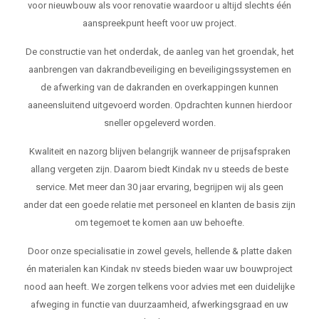
voor nieuwbouw als voor renovatie waardoor u altijd slechts één
aanspreekpunt heeft voor uw project.
De constructie van het onderdak, de aanleg van het groendak, het
aanbrengen van dakrandbeveiliging en beveiligingssystemen en
de afwerking van de dakranden en overkappingen kunnen
aaneensluitend uitgevoerd worden. Opdrachten kunnen hierdoor
sneller opgeleverd worden.
Kwaliteit en nazorg blijven belangrijk wanneer de prijsafspraken
allang vergeten zijn. Daarom biedt Kindak nv u steeds de beste
service. Met meer dan 30 jaar ervaring, begrijpen wij als geen
ander dat een goede relatie met personeel en klanten de basis zijn
om tegemoet te komen aan uw behoefte.
Door onze specialisatie in zowel gevels, hellende & platte daken
én materialen kan Kindak nv steeds bieden waar uw bouwproject
nood aan heeft. We zorgen telkens voor advies met een duidelijke
afweging in functie van duurzaamheid, afwerkingsgraad en uw