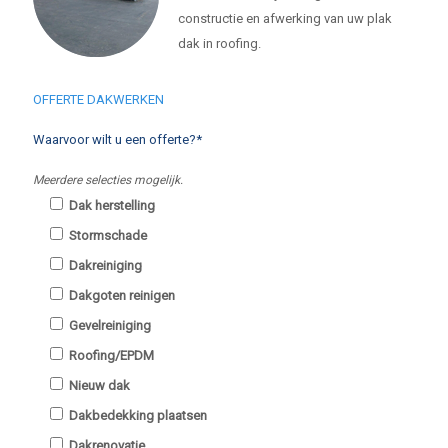
constructie en afwerking van uw plak
dak in roofing.
OFFERTE DAKWERKEN
Waarvoor wilt u een offerte?*
Meerdere selecties mogelijk.
Dak herstelling
Stormschade
Dakreiniging
Dakgoten reinigen
Gevelreiniging
Roofing/EPDM
Nieuw dak
Dakbedekking plaatsen
Dakrenovatie