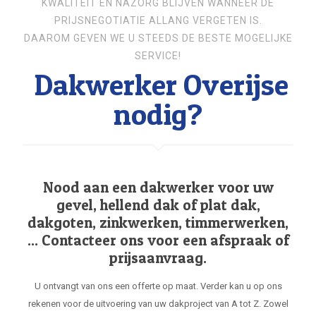
KWALITEIT EN NAZORG BLIJVEN WANNEER DE
PRIJSNEGOTIATIE ALLANG VERGETEN IS.
DAAROM GEVEN WE U STEEDS DE BESTE MOGELIJKE
SERVICE!
Dakwerker Overijse
nodig?
Nood aan een dakwerker voor uw
gevel, hellend dak of plat dak,
dakgoten, zinkwerken, timmerwerken,
... Contacteer ons voor een afspraak of
prijsaanvraag.
U ontvangt van ons een offerte op maat. Verder kan u op ons
rekenen voor de uitvoering van uw dakproject van A tot Z. Zowel