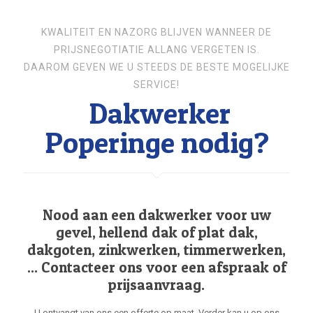
KWALITEIT EN NAZORG BLIJVEN WANNEER DE
PRIJSNEGOTIATIE ALLANG VERGETEN IS.
DAAROM GEVEN WE U STEEDS DE BESTE MOGELIJKE
SERVICE!
Dakwerker
Poperinge nodig?
Nood aan een dakwerker voor uw
gevel, hellend dak of plat dak,
dakgoten, zinkwerken, timmerwerken,
... Contacteer ons voor een afspraak of
prijsaanvraag.
U ontvangt van ons een offerte op maat. Verder kan u op ons