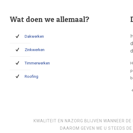
Wat doen we allemaal?
H
Dakwerken
d
Zinkwerken
d
Timmerwerken
H
p
Roofing
b
KWALITEIT EN NAZORG BLIJVEN WANNEER DE 
DAAROM GEVEN WE U STEEDS DE 