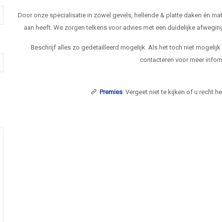
Door onze specialisatie in zowel gevels, hellende & platte daken én 
aan heeft. We zorgen telkens voor advies met een duidelijke afwegi
Beschrijf alles zo gedetailleerd mogelijk. Als het toch niet mogelij
contacteren voor meer inform
Premies
: Vergeet niet te kijken of u recht 