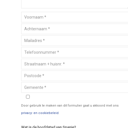
Door gebruik te maken van dit formulier gaat u akkoord met ons
privacy- en cookiebeleid
.
Wat is de hoofdstad van Spanje?