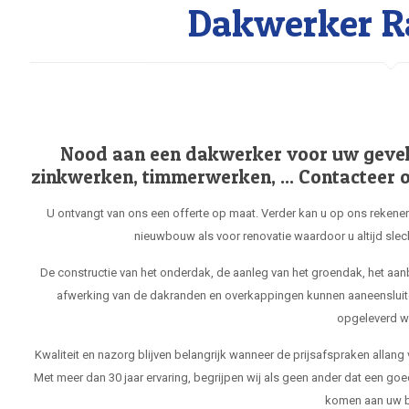
Dakwerker R
Nood aan een dakwerker voor uw gevel, 
zinkwerken, timmerwerken, ... Contacteer o
U ontvangt van ons een offerte op maat. Verder kan u op ons rekenen
nieuwbouw als voor renovatie waardoor u altijd slec
De constructie van het onderdak, de aanleg van het groendak, het aa
afwerking van de dakranden en overkappingen kunnen aaneensluit
opgeleverd w
Kwaliteit en nazorg blijven belangrijk wanneer de prijsafspraken allang
Met meer dan 30 jaar ervaring, begrijpen wij als geen ander dat een goe
komen aan uw b