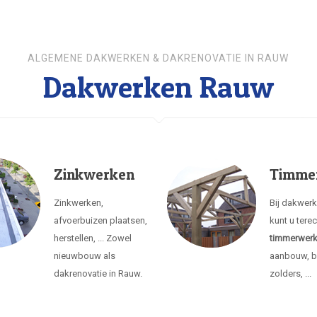
ALGEMENE DAKWERKEN & DAKRENOVATIE IN RAUW
Dakwerken Rauw
Zinkwerken
Timme
Zinkwerken,
Bij dakwer
afvoerbuizen plaatsen,
kunt u tere
herstellen, ... Zowel
timmerwer
nieuwbouw als
aanbouw, b
dakrenovatie in Rauw.
zolders, ...