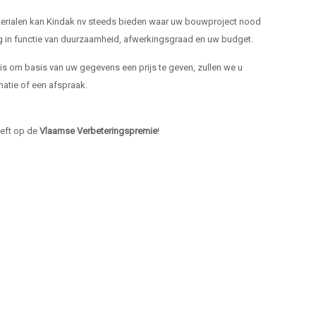
materialen kan Kindak nv steeds bieden waar uw bouwproject nood
ng in functie van duurzaamheid, afwerkingsgraad en uw budget.
k is om basis van uw gegevens een prijs te geven, zullen we u
atie of een afspraak.
heeft op de
Vlaamse Verbeteringspremie
!