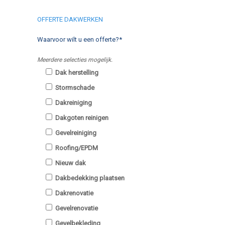
OFFERTE DAKWERKEN
Waarvoor wilt u een offerte?*
Meerdere selecties mogelijk.
Dak herstelling
Stormschade
Dakreiniging
Dakgoten reinigen
Gevelreiniging
Roofing/EPDM
Nieuw dak
Dakbedekking plaatsen
Dakrenovatie
Gevelrenovatie
Gevelbekleding