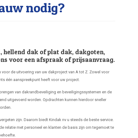
auw nodig?
hellend dak of plat dak, dakgoten,
ns voor een afspraak of prijsaanvraag.
 voor de uitvoering van uw dakproject van A tot Z. Zowel voor
hts één aanspreekpunt heeft voor uw project.
nbrengen van dakrandbeveiliging en beveiligingssystemen en de
end uitgevoerd worden. Opdrachten kunnen hierdoor sneller
orden.
 vergeten zijn. Daarom biedt Kindak nv u steeds de beste service.
de relatie met personeel en klanten de basis zijn om tegemoet te
ehoefte.