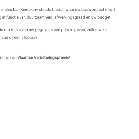
materialen kan Kindak nv steeds bieden waar uw bouwproject nood
ng in functie van duurzaamheid, afwerkingsgraad en uw budget.
k is om basis van uw gegevens een prijs te geven, zullen we u
atie of een afspraak.
heeft op de
Vlaamse Verbeteringspremie
!