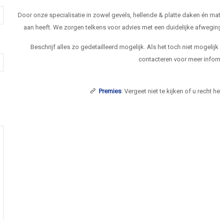
Door onze specialisatie in zowel gevels, hellende & platte daken én 
aan heeft. We zorgen telkens voor advies met een duidelijke afwegi
Beschrijf alles zo gedetailleerd mogelijk. Als het toch niet mogelij
contacteren voor meer inform
Premies
: Vergeet niet te kijken of u recht 