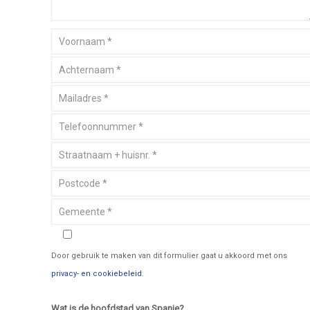
Door gebruik te maken van dit formulier gaat u akkoord met ons
privacy- en cookiebeleid
.
Wat is de hoofdstad van Spanje?