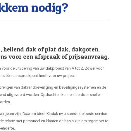
kkem nodig?
hellend dak of plat dak, dakgoten,
ns voor een afspraak of prijsaanvraag.
 voor de uitvoering van uw dakproject van A tot Z. Zowel voor
hts één aanspreekpunt heeft voor uw project.
nbrengen van dakrandbeveiliging en beveiligingssystemen en de
end uitgevoerd worden. Opdrachten kunnen hierdoor sneller
orden.
 vergeten zijn. Daarom biedt Kindak nv u steeds de beste service.
de relatie met personeel en klanten de basis zijn om tegemoet te
ehoefte.