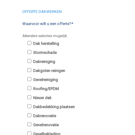
OFFERTE DAKWERKEN
Waarvoor wilt u een offerte?*
Meerdere selecties mogelijk.
Dak herstelling
Stormschade
Dakreiniging
Dakgoten reinigen
Gevelreiniging
Roofing/EPDM
Nieuw dak
Dakbedekking plaatsen
Dakrenovatie
Gevelrenovatie
Gevelbekleding