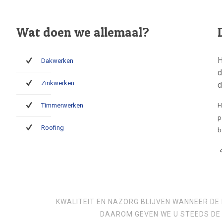
Wat doen we allemaal?
H
Dakwerken
d
Zinkwerken
d
Timmerwerken
H
p
Roofing
b
KWALITEIT EN NAZORG BLIJVEN WANNEER DE 
DAAROM GEVEN WE U STEEDS DE 