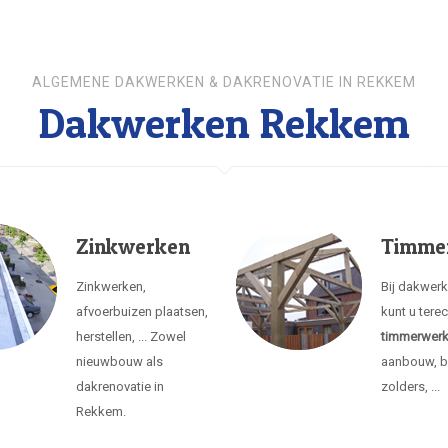
ALGEMENE DAKWERKEN & DAKRENOVATIE IN REKKEM
Dakwerken Rekkem
Zinkwerken
Timme
Zinkwerken,
Bij dakwer
afvoerbuizen plaatsen,
kunt u tere
herstellen, ... Zowel
timmerwer
nieuwbouw als
aanbouw, b
dakrenovatie in
zolders, ...
Rekkem.