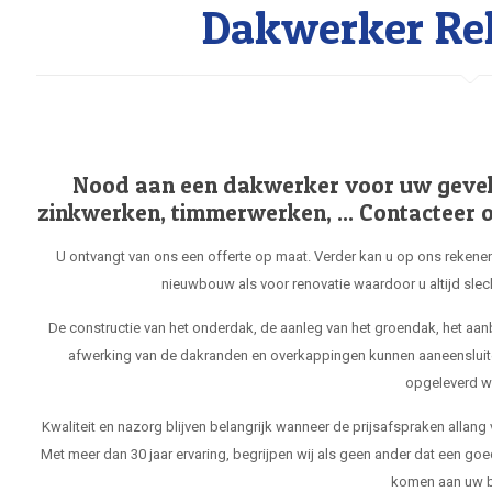
Dakwerker Re
Nood aan een dakwerker voor uw gevel, 
zinkwerken, timmerwerken, ... Contacteer o
U ontvangt van ons een offerte op maat. Verder kan u op ons rekenen
nieuwbouw als voor renovatie waardoor u altijd slec
De constructie van het onderdak, de aanleg van het groendak, het aa
afwerking van de dakranden en overkappingen kunnen aaneensluit
opgeleverd w
Kwaliteit en nazorg blijven belangrijk wanneer de prijsafspraken allang
Met meer dan 30 jaar ervaring, begrijpen wij als geen ander dat een goe
komen aan uw b