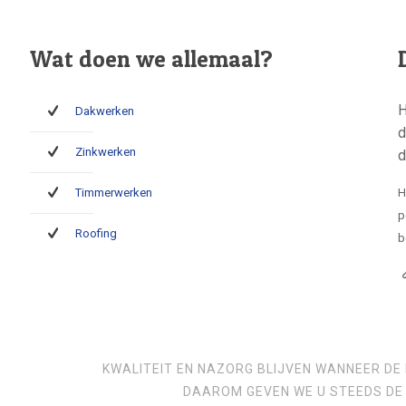
Wat doen we allemaal?
H
Dakwerken
d
Zinkwerken
d
Timmerwerken
H
p
Roofing
b
KWALITEIT EN NAZORG BLIJVEN WANNEER DE 
DAAROM GEVEN WE U STEEDS DE 