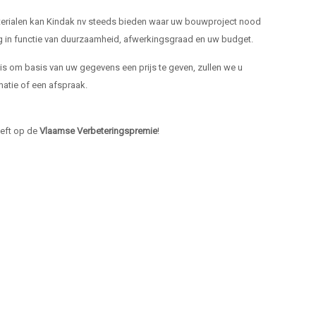
materialen kan Kindak nv steeds bieden waar uw bouwproject nood
ng in functie van duurzaamheid, afwerkingsgraad en uw budget.
k is om basis van uw gegevens een prijs te geven, zullen we u
atie of een afspraak.
heeft op de
Vlaamse Verbeteringspremie
!