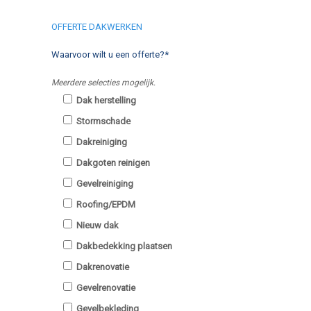
OFFERTE DAKWERKEN
Waarvoor wilt u een offerte?*
Meerdere selecties mogelijk.
Dak herstelling
Stormschade
Dakreiniging
Dakgoten reinigen
Gevelreiniging
Roofing/EPDM
Nieuw dak
Dakbedekking plaatsen
Dakrenovatie
Gevelrenovatie
Gevelbekleding