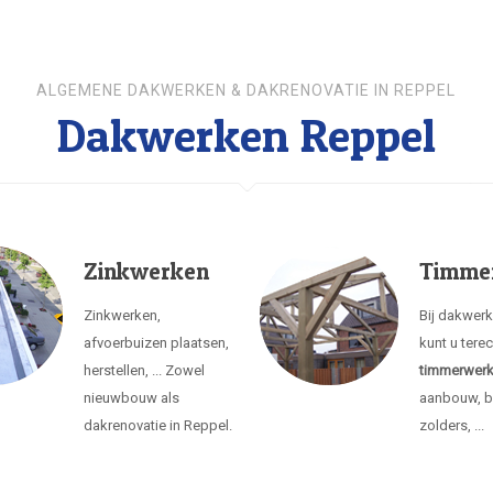
ALGEMENE DAKWERKEN & DAKRENOVATIE IN REPPEL
Dakwerken Reppel
Zinkwerken
Timme
Zinkwerken,
Bij dakwer
afvoerbuizen plaatsen,
kunt u tere
herstellen, ... Zowel
timmerwer
nieuwbouw als
aanbouw, b
dakrenovatie in Reppel.
zolders, ...