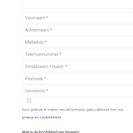
Door gebruik te maken van dit formulier gaat u akkoord met ons
privacy- en cookiebeleid
.
Wat is de hoofdstad van Spanje?