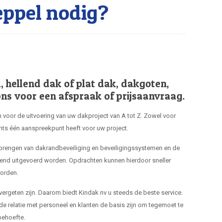
ppel nodig?
hellend dak of plat dak, dakgoten,
ns voor een afspraak of prijsaanvraag.
 voor de uitvoering van uw dakproject van A tot Z. Zowel voor
hts één aanspreekpunt heeft voor uw project.
nbrengen van dakrandbeveiliging en beveiligingssystemen en de
end uitgevoerd worden. Opdrachten kunnen hierdoor sneller
orden.
 vergeten zijn. Daarom biedt Kindak nv u steeds de beste service.
de relatie met personeel en klanten de basis zijn om tegemoet te
ehoefte.