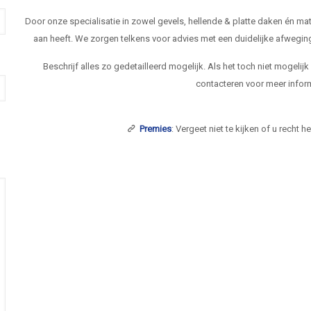
Door onze specialisatie in zowel gevels, hellende & platte daken én 
aan heeft. We zorgen telkens voor advies met een duidelijke afwegi
Beschrijf alles zo gedetailleerd mogelijk. Als het toch niet mogelij
contacteren voor meer inform
Premies
: Vergeet niet te kijken of u recht 