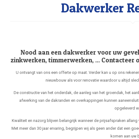
Dakwerker Re
Nood aan een dakwerker voor uw gevel, 
zinkwerken, timmerwerken, ... Contacteer o
U ontvangt van ons een offerte op maat. Verder kan u op ons rekenen
nieuwbouw als voor renovatie waardoor u altijd slec
De constructie van het onderdak, de aanleg van het groendak, het aa
afwerking van de dakranden en overkappingen kunnen aaneensluit
opgeleverd w
Kwaliteit en nazorg blijven belangrijk wanneer de prijsafspraken allang
Met meer dan 30 jaar ervaring, begrijpen wij als geen ander dat een goe
komen aan uw b