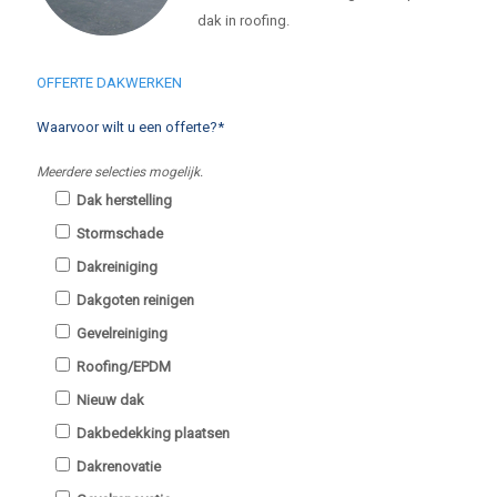
dak in roofing.
OFFERTE DAKWERKEN
Waarvoor wilt u een offerte?*
Meerdere selecties mogelijk.
Dak herstelling
Stormschade
Dakreiniging
Dakgoten reinigen
Gevelreiniging
Roofing/EPDM
Nieuw dak
Dakbedekking plaatsen
Dakrenovatie