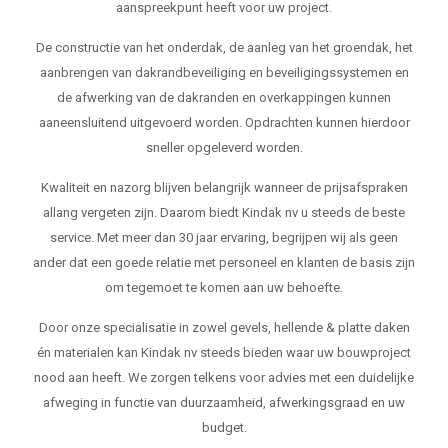
aanspreekpunt heeft voor uw project.
De constructie van het onderdak, de aanleg van het groendak, het
aanbrengen van dakrandbeveiliging en beveiligingssystemen en
de afwerking van de dakranden en overkappingen kunnen
aaneensluitend uitgevoerd worden. Opdrachten kunnen hierdoor
sneller opgeleverd worden.
Kwaliteit en nazorg blijven belangrijk wanneer de prijsafspraken
allang vergeten zijn. Daarom biedt Kindak nv u steeds de beste
service. Met meer dan 30 jaar ervaring, begrijpen wij als geen
ander dat een goede relatie met personeel en klanten de basis zijn
om tegemoet te komen aan uw behoefte.
Door onze specialisatie in zowel gevels, hellende & platte daken
én materialen kan Kindak nv steeds bieden waar uw bouwproject
nood aan heeft. We zorgen telkens voor advies met een duidelijke
afweging in functie van duurzaamheid, afwerkingsgraad en uw
budget.