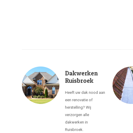
Dakwerken
Ruisbroek
Heeft uw dak nood aan
een renovatie of
herstelling? Wij
verzorgen alle
dakwerken in
Ruisbroek.