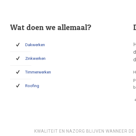
Wat doen we allemaal?
H
Dakwerken
d
Zinkwerken
d
Timmerwerken
H
p
Roofing
b
KWALITEIT EN NAZORG BLIJVEN WANNEER DE 