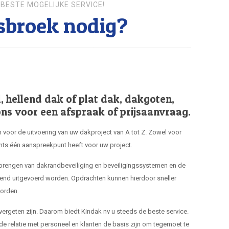
BESTE MOGELIJKE SERVICE!
sbroek nodig?
hellend dak of plat dak, dakgoten,
ns voor een afspraak of prijsaanvraag.
 voor de uitvoering van uw dakproject van A tot Z. Zowel voor
hts één aanspreekpunt heeft voor uw project.
nbrengen van dakrandbeveiliging en beveiligingssystemen en de
end uitgevoerd worden. Opdrachten kunnen hierdoor sneller
orden.
 vergeten zijn. Daarom biedt Kindak nv u steeds de beste service.
de relatie met personeel en klanten de basis zijn om tegemoet te