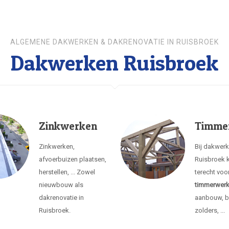
ALGEMENE DAKWERKEN & DAKRENOVATIE IN RUISBROEK
Dakwerken Ruisbroek
Zinkwerken
Timme
Zinkwerken,
Bij dakwer
afvoerbuizen plaatsen,
Ruisbroek k
herstellen, ... Zowel
terecht voo
nieuwbouw als
timmerwer
dakrenovatie in
aanbouw, b
Ruisbroek.
zolders, ...