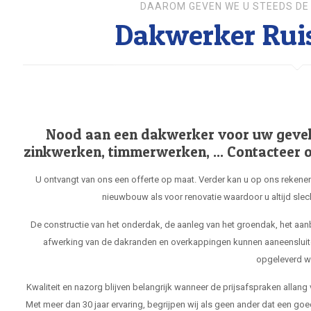
DAAROM GEVEN WE U STEEDS DE 
Dakwerker Rui
Nood aan een dakwerker voor uw gevel, 
zinkwerken, timmerwerken, ... Contacteer o
U ontvangt van ons een offerte op maat. Verder kan u op ons rekenen
nieuwbouw als voor renovatie waardoor u altijd slec
De constructie van het onderdak, de aanleg van het groendak, het aa
afwerking van de dakranden en overkappingen kunnen aaneensluit
opgeleverd w
Kwaliteit en nazorg blijven belangrijk wanneer de prijsafspraken allang
Met meer dan 30 jaar ervaring, begrijpen wij als geen ander dat een goe