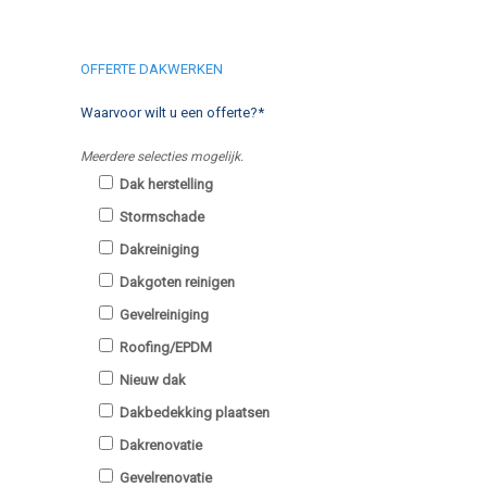
OFFERTE DAKWERKEN
Waarvoor wilt u een offerte?*
Meerdere selecties mogelijk.
Dak herstelling
Stormschade
Dakreiniging
Dakgoten reinigen
Gevelreiniging
Roofing/EPDM
Nieuw dak
Dakbedekking plaatsen
Dakrenovatie
Gevelrenovatie