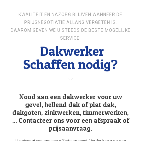
KWALITEIT EN NAZORG BLIJVEN WANNEER DE
PRIJSNEGOTIATIE ALLANG VERGETEN IS.
DAAROM GEVEN WE U STEEDS DE BESTE MOGELIJKE
SERVICE!
Dakwerker
Schaffen nodig?
Nood aan een dakwerker voor uw
gevel, hellend dak of plat dak,
dakgoten, zinkwerken, timmerwerken,
... Contacteer ons voor een afspraak of
prijsaanvraag.
U ontvangt van ons een offerte op maat. Verder kan u op ons