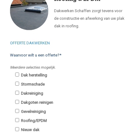
Dakwerken Schaffen zorgt tevens voor
de constructie en afwerking van uw plak
dak in roofing.
OFFERTE DAKWERKEN
Waarvoor wilt u een offerte?*
Meerdere selecties mogelijk.
Dak herstelling
Stormschade
Dakreiniging
Dakgoten reinigen
Gevelreiniging
Roofing/EPDM
Nieuw dak