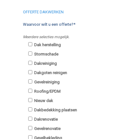
OFFERTE DAKWERKEN
Waarvoor wilt u een offerte?*
Meerdere selecties mogelijk.
Dak herstelling
Stormschade
Dakreiniging
Dakgoten reinigen
Gevelreiniging
Roofing/EPDM
Nieuw dak
Dakbedekking plaatsen
Dakrenovatie
Gevelrenovatie
Gevelbekleding