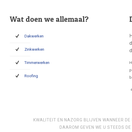
Wat doen we allemaal?
H
Dakwerken
d
Zinkwerken
d
Timmerwerken
H
p
Roofing
b
KWALITEIT EN NAZORG BLIJVEN WANNEER DE 
DAAROM GEVEN WE U STEEDS DE 