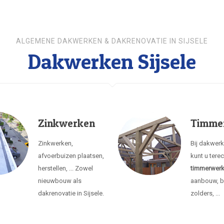
ALGEMENE DAKWERKEN & DAKRENOVATIE IN SIJSELE
Dakwerken Sijsele
Zinkwerken
Timme
Zinkwerken,
Bij dakwerk
afvoerbuizen plaatsen,
kunt u tere
herstellen, ... Zowel
timmerwer
nieuwbouw als
aanbouw, b
dakrenovatie in Sijsele.
zolders, ...