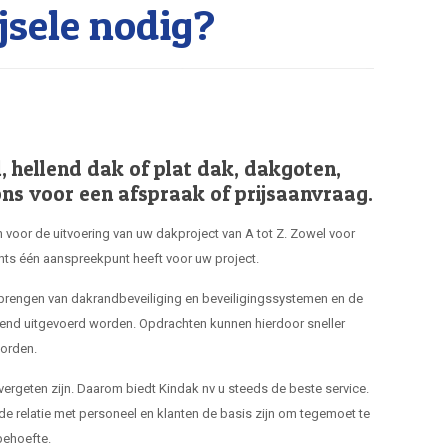
sele nodig?
hellend dak of plat dak, dakgoten,
ns voor een afspraak of prijsaanvraag.
 voor de uitvoering van uw dakproject van A tot Z. Zowel voor
hts één aanspreekpunt heeft voor uw project.
nbrengen van dakrandbeveiliging en beveiligingssystemen en de
end uitgevoerd worden. Opdrachten kunnen hierdoor sneller
orden.
 vergeten zijn. Daarom biedt Kindak nv u steeds de beste service.
de relatie met personeel en klanten de basis zijn om tegemoet te
ehoefte.