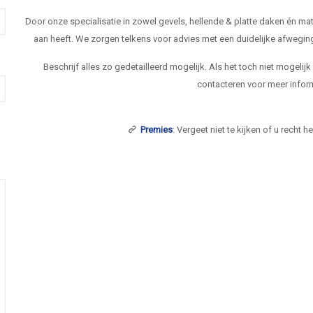
Door onze specialisatie in zowel gevels, hellende & platte daken én 
aan heeft. We zorgen telkens voor advies met een duidelijke afwegi
Beschrijf alles zo gedetailleerd mogelijk. Als het toch niet mogelij
contacteren voor meer inform
Premies
: Vergeet niet te kijken of u recht 