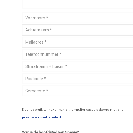
Door gebruik te maken van dit formulier gaat u akkoord met ons
privacy- en cookiebeleid
.
Wat is de hoofdstad van Spanje?