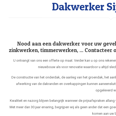
Dakwerker Sij
Nood aan een dakwerker voor uw gevel, 
zinkwerken, timmerwerken, ... Contacteer o
U ontvangt van ons een offerte op maat. Verder kan u op ons rekenen
nieuwbouw als voor renovatie waardoor u altijd slec
De constructie van het onderdak, de aanleg van het groendak, het aa
afwerking van de dakranden en overkappingen kunnen aaneensluit
opgeleverd w
Kwaliteit en nazorg blijven belangrijk wanneer de prijsafspraken allang
Met meer dan 30 jaar ervaring, begrijpen wij als geen ander dat een goe
komen aan uw b