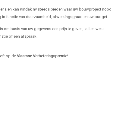
materialen kan Kindak nv steeds bieden waar uw bouwproject nood
ng in functie van duurzaamheid, afwerkingsgraad en uw budget.
k is om basis van uw gegevens een prijs te geven, zullen we u
atie of een afspraak.
heeft op de
Vlaamse Verbeteringspremie
!