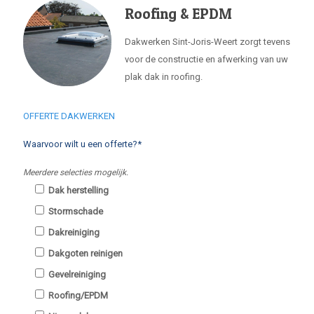
Roofing & EPDM
Dakwerken Sint-Joris-Weert zorgt tevens
voor de constructie en afwerking van uw
plak dak in roofing.
OFFERTE DAKWERKEN
Waarvoor wilt u een offerte?*
Meerdere selecties mogelijk.
Dak herstelling
Stormschade
Dakreiniging
Dakgoten reinigen
Gevelreiniging
Roofing/EPDM