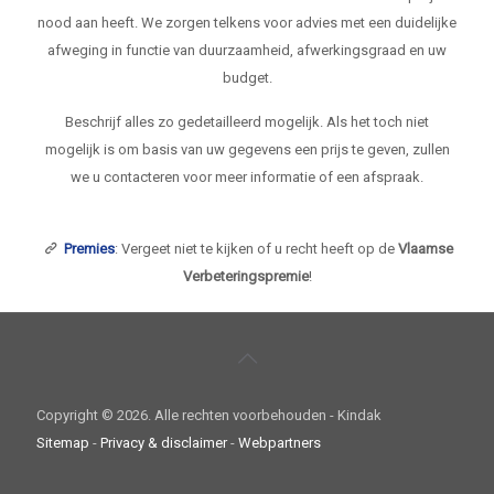
nood aan heeft. We zorgen telkens voor advies met een duidelijke
afweging in functie van duurzaamheid, afwerkingsgraad en uw
budget.
Beschrijf alles zo gedetailleerd mogelijk. Als het toch niet
mogelijk is om basis van uw gegevens een prijs te geven, zullen
we u contacteren voor meer informatie of een afspraak.
Premies
: Vergeet niet te kijken of u recht heeft op de
Vlaamse
Verbeteringspremie
!
Copyright ©
2026. Alle rechten voorbehouden - Kindak
Sitemap
-
Privacy & disclaimer
-
Webpartners