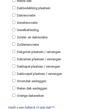
Nieuw dak
Dakbedekking plaatsen
Dakrenovatie
Gevelrenovatie
Gevelbekleding
Zolder- en dakisolatie
Zolderrenovatie
Dakgoten plaatsen / vervangen
Dakramen plaatsen / vervangen
Dakkapel plaatsen / vervangen
Dakkoepel plaatsen / vervangen
Groendak aanleggen
Rieten dak aanleggen
Overige dakwerken
Heeft u een hellend of plat dak?*