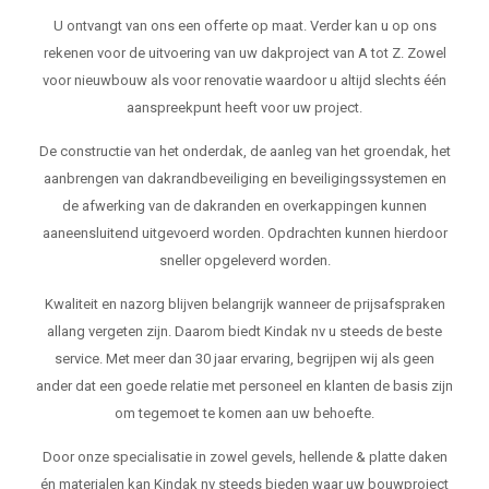
U ontvangt van ons een offerte op maat. Verder kan u op ons
rekenen voor de uitvoering van uw dakproject van A tot Z. Zowel
voor nieuwbouw als voor renovatie waardoor u altijd slechts één
aanspreekpunt heeft voor uw project.
De constructie van het onderdak, de aanleg van het groendak, het
aanbrengen van dakrandbeveiliging en beveiligingssystemen en
de afwerking van de dakranden en overkappingen kunnen
aaneensluitend uitgevoerd worden. Opdrachten kunnen hierdoor
sneller opgeleverd worden.
Kwaliteit en nazorg blijven belangrijk wanneer de prijsafspraken
allang vergeten zijn. Daarom biedt Kindak nv u steeds de beste
service. Met meer dan 30 jaar ervaring, begrijpen wij als geen
ander dat een goede relatie met personeel en klanten de basis zijn
om tegemoet te komen aan uw behoefte.
Door onze specialisatie in zowel gevels, hellende & platte daken
én materialen kan Kindak nv steeds bieden waar uw bouwproject