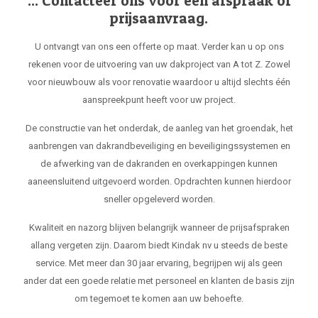
... Contacteer ons voor een afspraak of
prijsaanvraag.
U ontvangt van ons een offerte op maat. Verder kan u op ons
rekenen voor de uitvoering van uw dakproject van A tot Z. Zowel
voor nieuwbouw als voor renovatie waardoor u altijd slechts één
aanspreekpunt heeft voor uw project.
De constructie van het onderdak, de aanleg van het groendak, het
aanbrengen van dakrandbeveiliging en beveiligingssystemen en
de afwerking van de dakranden en overkappingen kunnen
aaneensluitend uitgevoerd worden. Opdrachten kunnen hierdoor
sneller opgeleverd worden.
Kwaliteit en nazorg blijven belangrijk wanneer de prijsafspraken
allang vergeten zijn. Daarom biedt Kindak nv u steeds de beste
service. Met meer dan 30 jaar ervaring, begrijpen wij als geen
ander dat een goede relatie met personeel en klanten de basis zijn
om tegemoet te komen aan uw behoefte.