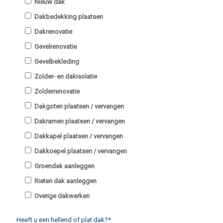
Nieuw dak
Dakbedekking plaatsen
Dakrenovatie
Gevelrenovatie
Gevelbekleding
Zolder- en dakisolatie
Zolderrenovatie
Dakgoten plaatsen / vervangen
Dakramen plaatsen / vervangen
Dakkapel plaatsen / vervangen
Dakkoepel plaatsen / vervangen
Groendak aanleggen
Rieten dak aanleggen
Overige dakwerken
Heeft u een hellend of plat dak?*