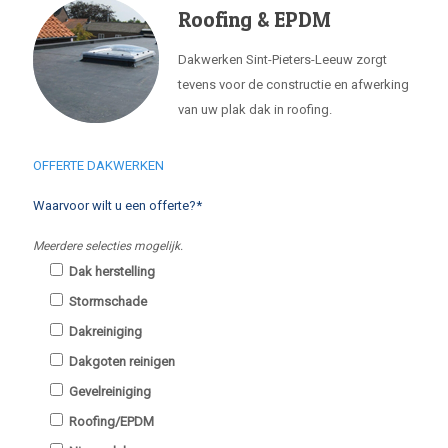
Roofing & EPDM
Dakwerken Sint-Pieters-Leeuw zorgt
tevens voor de constructie en afwerking
van uw plak dak in roofing.
OFFERTE DAKWERKEN
Waarvoor wilt u een offerte?*
Meerdere selecties mogelijk.
Dak herstelling
Stormschade
Dakreiniging
Dakgoten reinigen
Gevelreiniging
Roofing/EPDM