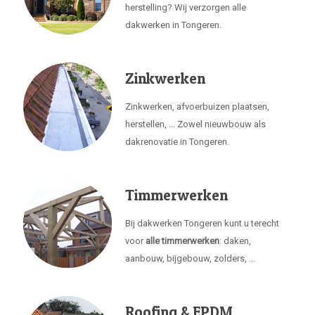
herstelling? Wij verzorgen alle
dakwerken in Tongeren.
Zinkwerken
Zinkwerken, afvoerbuizen plaatsen,
herstellen, ... Zowel nieuwbouw als
dakrenovatie in Tongeren.
Timmerwerken
Bij dakwerken Tongeren kunt u terecht
voor
alle timmerwerken
: daken,
aanbouw, bijgebouw, zolders, ...
Roofing & EPDM