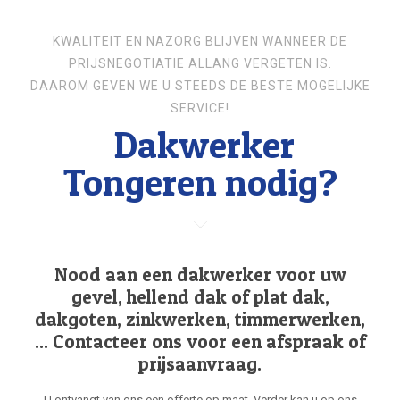
KWALITEIT EN NAZORG BLIJVEN WANNEER DE
PRIJSNEGOTIATIE ALLANG VERGETEN IS.
DAAROM GEVEN WE U STEEDS DE BESTE MOGELIJKE
SERVICE!
Dakwerker
Tongeren nodig?
Nood aan een dakwerker voor uw
gevel, hellend dak of plat dak,
dakgoten, zinkwerken, timmerwerken,
... Contacteer ons voor een afspraak of
prijsaanvraag.
U ontvangt van ons een offerte op maat. Verder kan u op ons