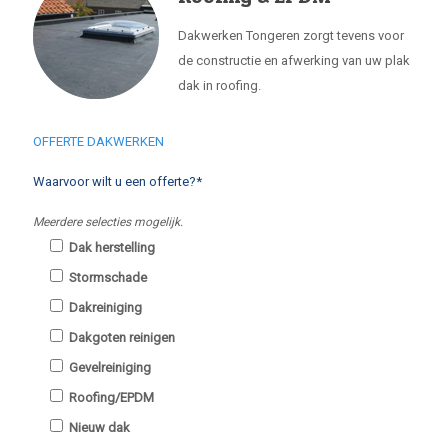
Dakwerken Tongeren zorgt tevens voor
de constructie en afwerking van uw plak
dak in roofing.
OFFERTE DAKWERKEN
Waarvoor wilt u een offerte?*
Meerdere selecties mogelijk.
Dak herstelling
Stormschade
Dakreiniging
Dakgoten reinigen
Gevelreiniging
Roofing/EPDM
Nieuw dak