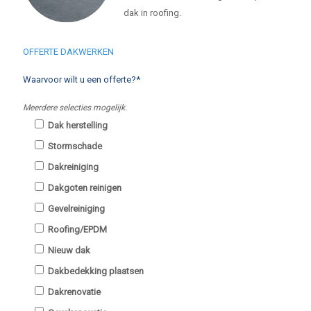
dak in roofing.
OFFERTE DAKWERKEN
Waarvoor wilt u een offerte?*
Meerdere selecties mogelijk.
Dak herstelling
Stormschade
Dakreiniging
Dakgoten reinigen
Gevelreiniging
Roofing/EPDM
Nieuw dak
Dakbedekking plaatsen
Dakrenovatie