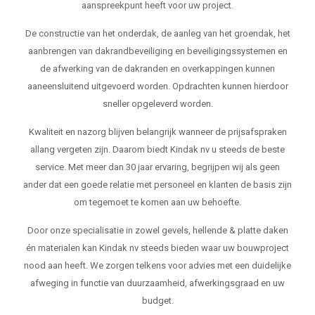
aanspreekpunt heeft voor uw project.
De constructie van het onderdak, de aanleg van het groendak, het
aanbrengen van dakrandbeveiliging en beveiligingssystemen en
de afwerking van de dakranden en overkappingen kunnen
aaneensluitend uitgevoerd worden. Opdrachten kunnen hierdoor
sneller opgeleverd worden.
Kwaliteit en nazorg blijven belangrijk wanneer de prijsafspraken
allang vergeten zijn. Daarom biedt Kindak nv u steeds de beste
service. Met meer dan 30 jaar ervaring, begrijpen wij als geen
ander dat een goede relatie met personeel en klanten de basis zijn
om tegemoet te komen aan uw behoefte.
Door onze specialisatie in zowel gevels, hellende & platte daken
én materialen kan Kindak nv steeds bieden waar uw bouwproject
nood aan heeft. We zorgen telkens voor advies met een duidelijke
afweging in functie van duurzaamheid, afwerkingsgraad en uw
budget.