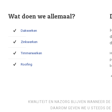
Wat doen we allemaal?
H
Dakwerken
d
Zinkwerken
d
Timmerwerken
H
p
Roofing
b
KWALITEIT EN NAZORG BLIJVEN WANNEER DE 
DAAROM GEVEN WE U STEEDS DE 