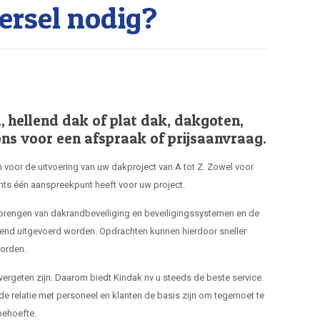
rsel nodig?
hellend dak of plat dak, dakgoten,
ns voor een afspraak of prijsaanvraag.
 voor de uitvoering van uw dakproject van A tot Z. Zowel voor
hts één aanspreekpunt heeft voor uw project.
nbrengen van dakrandbeveiliging en beveiligingssystemen en de
end uitgevoerd worden. Opdrachten kunnen hierdoor sneller
orden.
 vergeten zijn. Daarom biedt Kindak nv u steeds de beste service.
de relatie met personeel en klanten de basis zijn om tegemoet te
ehoefte.