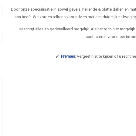
Door onze specialisatie in zowel gevels, hellende & platte daken én 
aan heeft. We zorgen telkens voor advies met een duidelijke afwegi
Beschrijf alles zo gedetailleerd mogelijk. Als het toch niet mogelij
contacteren voor meer inform
Premies
: Vergeet niet te kijken of u recht 