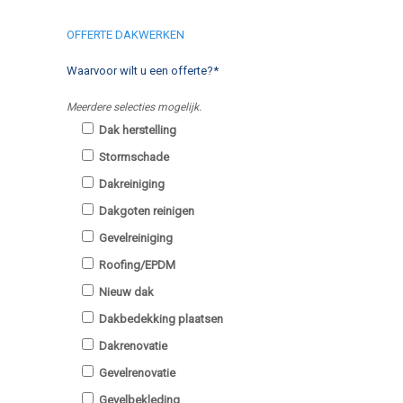
OFFERTE DAKWERKEN
Waarvoor wilt u een offerte?*
Meerdere selecties mogelijk.
Dak herstelling
Stormschade
Dakreiniging
Dakgoten reinigen
Gevelreiniging
Roofing/EPDM
Nieuw dak
Dakbedekking plaatsen
Dakrenovatie
Gevelrenovatie
Gevelbekleding