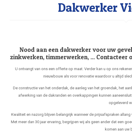
Dakwerker Vie
Nood aan een dakwerker voor uw gevel, 
zinkwerken, timmerwerken, ... Contacteer o
U ontvangt van ons een offerte op maat. Verder kan u op ons rekenen
nieuwbouw als voor renovatie waardoor u altijd slec
De constructie van het onderdak, de aanleg van het groendak, het aa
afwerking van de dakranden en overkappingen kunnen aaneensluit
opgeleverd w
Kwaliteit en nazorg blijven belangrijk wanneer de prijsafspraken allang
Met meer dan 30 jaar ervaring, begrijpen wij als geen ander dat een goe
komen aan uw b