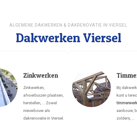
ALGEMENE DAKWERKEN & DAKRENOVATIE IN VIERSEL
Dakwerken Viersel
Zinkwerken
Timme
Zinkwerken,
Bij dakwerk
afvoerbuizen plaatsen,
kunt u tere
herstellen, ... Zowel
timmerwer
nieuwbouw als
aanbouw, b
dakrenovatie in Viersel.
zolders, ...