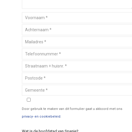
Door gebruik te maken van dit formulier gaat u akkoord met ons
privacy- en cookiebeleid
.
Wat is de hoofdstad van Spanje?