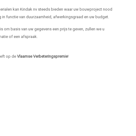
materialen kan Kindak nv steeds bieden waar uw bouwproject nood
ng in functie van duurzaamheid, afwerkingsgraad en uw budget.
k is om basis van uw gegevens een prijs te geven, zullen we u
atie of een afspraak.
heeft op de
Vlaamse Verbeteringspremie
!