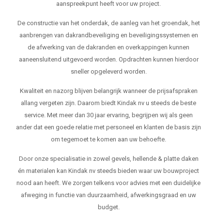
aanspreekpunt heeft voor uw project.
De constructie van het onderdak, de aanleg van het groendak, het
aanbrengen van dakrandbeveiliging en beveiligingssystemen en
de afwerking van de dakranden en overkappingen kunnen
aaneensluitend uitgevoerd worden. Opdrachten kunnen hierdoor
sneller opgeleverd worden.
Kwaliteit en nazorg blijven belangrijk wanneer de prijsafspraken
allang vergeten zijn. Daarom biedt Kindak nv u steeds de beste
service. Met meer dan 30 jaar ervaring, begrijpen wij als geen
ander dat een goede relatie met personeel en klanten de basis zijn
om tegemoet te komen aan uw behoefte.
Door onze specialisatie in zowel gevels, hellende & platte daken
én materialen kan Kindak nv steeds bieden waar uw bouwproject
nood aan heeft. We zorgen telkens voor advies met een duidelijke
afweging in functie van duurzaamheid, afwerkingsgraad en uw
budget.