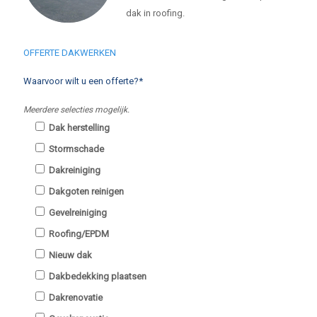
dak in roofing.
OFFERTE DAKWERKEN
Waarvoor wilt u een offerte?*
Meerdere selecties mogelijk.
Dak herstelling
Stormschade
Dakreiniging
Dakgoten reinigen
Gevelreiniging
Roofing/EPDM
Nieuw dak
Dakbedekking plaatsen
Dakrenovatie