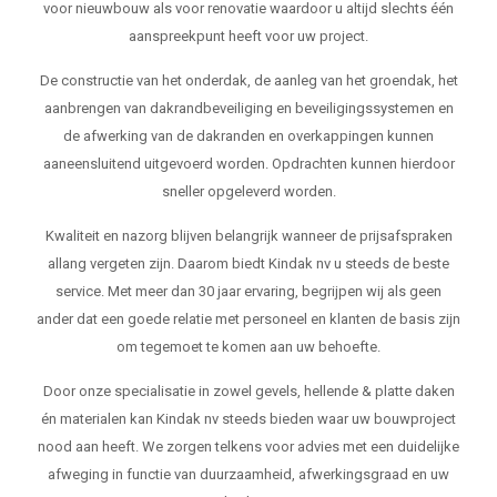
voor nieuwbouw als voor renovatie waardoor u altijd slechts één
aanspreekpunt heeft voor uw project.
De constructie van het onderdak, de aanleg van het groendak, het
aanbrengen van dakrandbeveiliging en beveiligingssystemen en
de afwerking van de dakranden en overkappingen kunnen
aaneensluitend uitgevoerd worden. Opdrachten kunnen hierdoor
sneller opgeleverd worden.
Kwaliteit en nazorg blijven belangrijk wanneer de prijsafspraken
allang vergeten zijn. Daarom biedt Kindak nv u steeds de beste
service. Met meer dan 30 jaar ervaring, begrijpen wij als geen
ander dat een goede relatie met personeel en klanten de basis zijn
om tegemoet te komen aan uw behoefte.
Door onze specialisatie in zowel gevels, hellende & platte daken
én materialen kan Kindak nv steeds bieden waar uw bouwproject
nood aan heeft. We zorgen telkens voor advies met een duidelijke
afweging in functie van duurzaamheid, afwerkingsgraad en uw