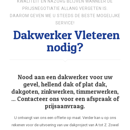
KWALITEIT EN NAZORG BLIJVEN WANNEER DE
PRIJSNEGOTIATIE ALLANG VERGETEN IS.
DAAROM GEVEN WE U STEEDS DE BESTE MOGELIJKE
SERVICE!
Dakwerker Vleteren
nodig?
Nood aan een dakwerker voor uw
gevel, hellend dak of plat dak,
dakgoten, zinkwerken, timmerwerken,
... Contacteer ons voor een afspraak of
prijsaanvraag.
U ontvangt van ons een offerte op maat. Verder kan u op ons
rekenen voor de uitvoering van uw dakproject van A tot Z. Zowel