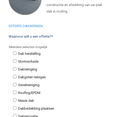
constructie en afwerking van uw plak
dak in roofing.
OFFERTE DAKWERKEN
Waarvoor wilt u een offerte?*
Meerdere selecties mogelijk.
Dak herstelling
Stormschade
Dakreiniging
Dakgoten reinigen
Gevelreiniging
Roofing/EPDM
Nieuw dak
Dakbedekking plaatsen
Dakrenovatie