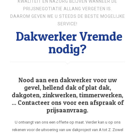
KWALITEIT EN NAZORG BLIJVEN WANNEER DE
PRIJSNEGOTIATIE ALLANG VERGETEN IS.
DAAROM GEVEN WE U STEEDS DE BESTE MOGELIJKE
SERVICE!
Dakwerker Vremde
nodig?
Nood aan een dakwerker voor uw
gevel, hellend dak of plat dak,
dakgoten, zinkwerken, timmerwerken,
... Contacteer ons voor een afspraak of
prijsaanvraag.
U ontvangt van ons een offerte op maat. Verder kan u op ons
rekenen voor de uitvoering van uw dakproject van A tot Z. Zowel