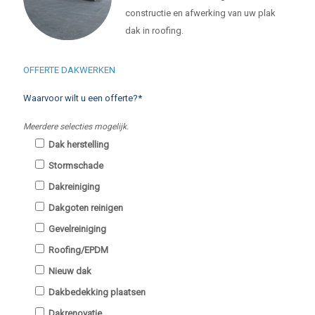
constructie en afwerking van uw plak
dak in roofing.
OFFERTE DAKWERKEN
Waarvoor wilt u een offerte?*
Meerdere selecties mogelijk.
Dak herstelling
Stormschade
Dakreiniging
Dakgoten reinigen
Gevelreiniging
Roofing/EPDM
Nieuw dak
Dakbedekking plaatsen
Dakrenovatie