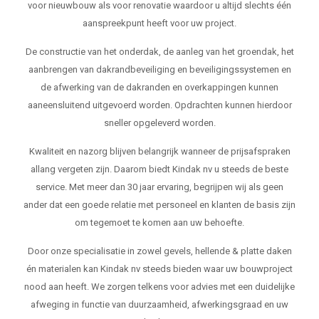
voor nieuwbouw als voor renovatie waardoor u altijd slechts één
aanspreekpunt heeft voor uw project.
De constructie van het onderdak, de aanleg van het groendak, het
aanbrengen van dakrandbeveiliging en beveiligingssystemen en
de afwerking van de dakranden en overkappingen kunnen
aaneensluitend uitgevoerd worden. Opdrachten kunnen hierdoor
sneller opgeleverd worden.
Kwaliteit en nazorg blijven belangrijk wanneer de prijsafspraken
allang vergeten zijn. Daarom biedt Kindak nv u steeds de beste
service. Met meer dan 30 jaar ervaring, begrijpen wij als geen
ander dat een goede relatie met personeel en klanten de basis zijn
om tegemoet te komen aan uw behoefte.
Door onze specialisatie in zowel gevels, hellende & platte daken
én materialen kan Kindak nv steeds bieden waar uw bouwproject
nood aan heeft. We zorgen telkens voor advies met een duidelijke
afweging in functie van duurzaamheid, afwerkingsgraad en uw