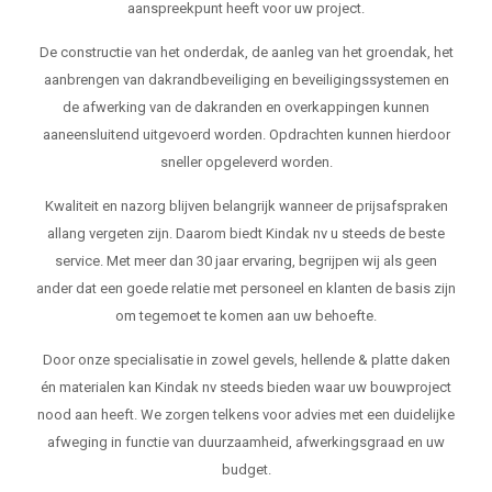
aanspreekpunt heeft voor uw project.
De constructie van het onderdak, de aanleg van het groendak, het
aanbrengen van dakrandbeveiliging en beveiligingssystemen en
de afwerking van de dakranden en overkappingen kunnen
aaneensluitend uitgevoerd worden. Opdrachten kunnen hierdoor
sneller opgeleverd worden.
Kwaliteit en nazorg blijven belangrijk wanneer de prijsafspraken
allang vergeten zijn. Daarom biedt Kindak nv u steeds de beste
service. Met meer dan 30 jaar ervaring, begrijpen wij als geen
ander dat een goede relatie met personeel en klanten de basis zijn
om tegemoet te komen aan uw behoefte.
Door onze specialisatie in zowel gevels, hellende & platte daken
én materialen kan Kindak nv steeds bieden waar uw bouwproject
nood aan heeft. We zorgen telkens voor advies met een duidelijke
afweging in functie van duurzaamheid, afwerkingsgraad en uw
budget.