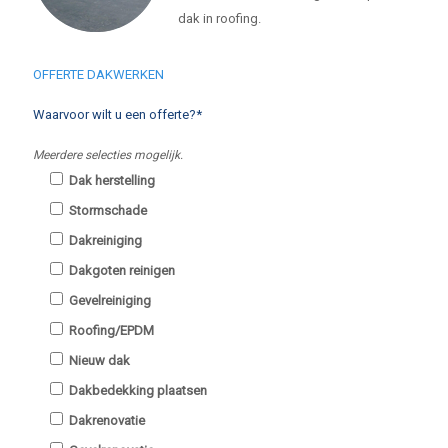
dak in roofing.
OFFERTE DAKWERKEN
Waarvoor wilt u een offerte?*
Meerdere selecties mogelijk.
Dak herstelling
Stormschade
Dakreiniging
Dakgoten reinigen
Gevelreiniging
Roofing/EPDM
Nieuw dak
Dakbedekking plaatsen
Dakrenovatie