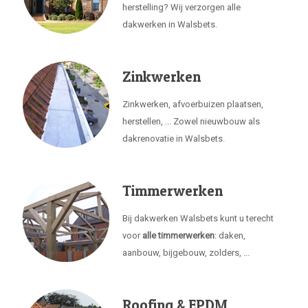
herstelling? Wij verzorgen alle
dakwerken in Walsbets.
Zinkwerken
Zinkwerken, afvoerbuizen plaatsen,
herstellen, ... Zowel nieuwbouw als
dakrenovatie in Walsbets.
Timmerwerken
Bij dakwerken Walsbets kunt u terecht
voor
alle timmerwerken
: daken,
aanbouw, bijgebouw, zolders, ...
Roofing & EPDM