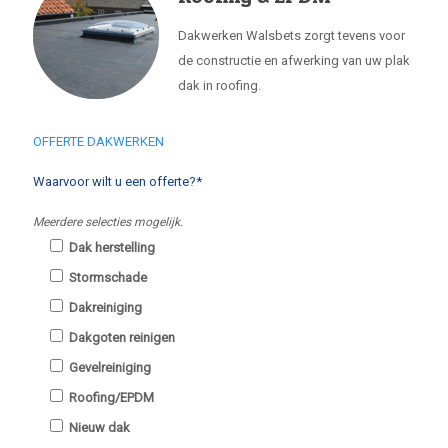
Dakwerken Walsbets zorgt tevens voor
de constructie en afwerking van uw plak
dak in roofing.
OFFERTE DAKWERKEN
Waarvoor wilt u een offerte?*
Meerdere selecties mogelijk.
Dak herstelling
Stormschade
Dakreiniging
Dakgoten reinigen
Gevelreiniging
Roofing/EPDM
Nieuw dak