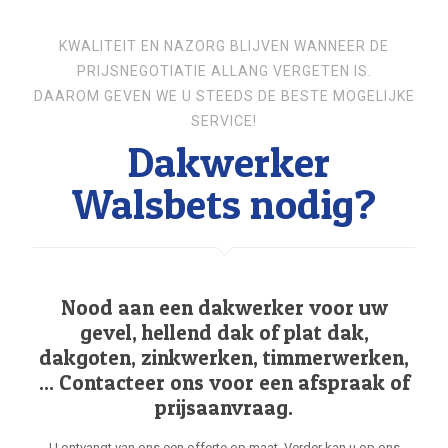
KWALITEIT EN NAZORG BLIJVEN WANNEER DE
PRIJSNEGOTIATIE ALLANG VERGETEN IS.
DAAROM GEVEN WE U STEEDS DE BESTE MOGELIJKE
SERVICE!
Dakwerker
Walsbets nodig?
Nood aan een dakwerker voor uw
gevel, hellend dak of plat dak,
dakgoten, zinkwerken, timmerwerken,
... Contacteer ons voor een afspraak of
prijsaanvraag.
U ontvangt van ons een offerte op maat. Verder kan u op ons