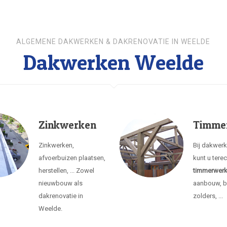
ALGEMENE DAKWERKEN & DAKRENOVATIE IN WEELDE
Dakwerken Weelde
Zinkwerken
Timme
Zinkwerken,
Bij dakwer
afvoerbuizen plaatsen,
kunt u tere
herstellen, ... Zowel
timmerwer
nieuwbouw als
aanbouw, b
dakrenovatie in
zolders, ...
Weelde.