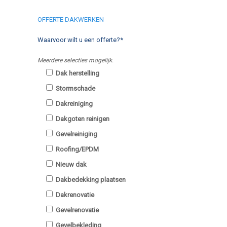
OFFERTE DAKWERKEN
Waarvoor wilt u een offerte?*
Meerdere selecties mogelijk.
Dak herstelling
Stormschade
Dakreiniging
Dakgoten reinigen
Gevelreiniging
Roofing/EPDM
Nieuw dak
Dakbedekking plaatsen
Dakrenovatie
Gevelrenovatie
Gevelbekleding