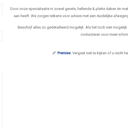
Door onze specialisatie in zowel gevels, hellende & platte daken én 
aan heeft. We zorgen telkens voor advies met een duidelijke afwegi
Beschrijf alles zo gedetailleerd mogelijk. Als het toch niet mogelij
contacteren voor meer inform
Premies
: Vergeet niet te kijken of u recht 