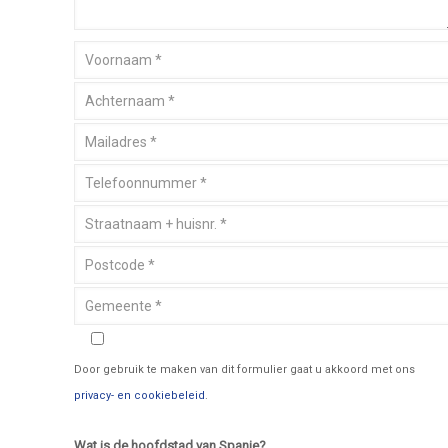
Door gebruik te maken van dit formulier gaat u akkoord met ons
privacy- en cookiebeleid
.
Wat is de hoofdstad van Spanje?