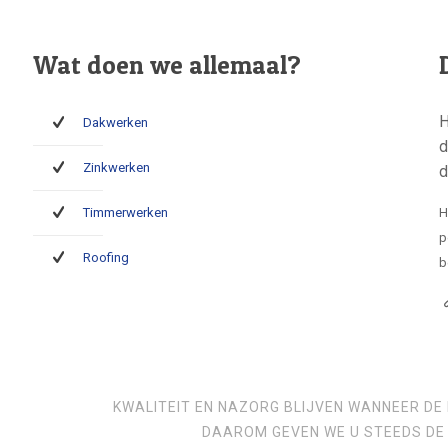
Wat doen we allemaal?
H
Dakwerken
d
Zinkwerken
d
Timmerwerken
H
p
Roofing
b
KWALITEIT EN NAZORG BLIJVEN WANNEER DE 
DAAROM GEVEN WE U STEEDS DE 