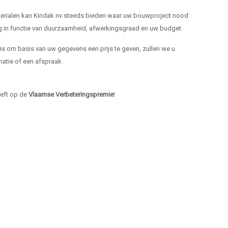
materialen kan Kindak nv steeds bieden waar uw bouwproject nood
ng in functie van duurzaamheid, afwerkingsgraad en uw budget.
k is om basis van uw gegevens een prijs te geven, zullen we u
atie of een afspraak.
heeft op de
Vlaamse Verbeteringspremie
!