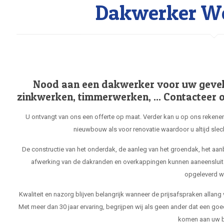
Dakwerker We
Nood aan een dakwerker voor uw gevel, 
zinkwerken, timmerwerken, ... Contacteer o
U ontvangt van ons een offerte op maat. Verder kan u op ons rekenen
nieuwbouw als voor renovatie waardoor u altijd slec
De constructie van het onderdak, de aanleg van het groendak, het aa
afwerking van de dakranden en overkappingen kunnen aaneensluit
opgeleverd w
Kwaliteit en nazorg blijven belangrijk wanneer de prijsafspraken allang
Met meer dan 30 jaar ervaring, begrijpen wij als geen ander dat een goe
komen aan uw b