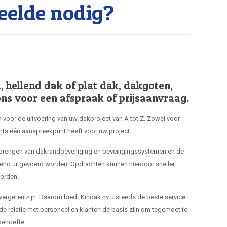
elde nodig?
hellend dak of plat dak, dakgoten,
ns voor een afspraak of prijsaanvraag.
 voor de uitvoering van uw dakproject van A tot Z. Zowel voor
hts één aanspreekpunt heeft voor uw project.
nbrengen van dakrandbeveiliging en beveiligingssystemen en de
end uitgevoerd worden. Opdrachten kunnen hierdoor sneller
orden.
 vergeten zijn. Daarom biedt Kindak nv u steeds de beste service.
de relatie met personeel en klanten de basis zijn om tegemoet te
ehoefte.